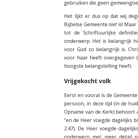
gebruiken die geen gemeengoed 
Het lijkt er dus op dat wij de
Bijbelse Gemeente
niet
is! Maar
tot de Schriftuurlijke defini
onderwerp. Het is belangrijk h
voor God zo belangrijk is. Chr
voor haar heeft overgegeven (
hoogste belangstelling heeft.
Vrijgekocht volk
Eerst en vooral is de Gemeente
persoon, in deze tijd (in de hu
Opname van de Kerk) behoort aut
“en de Heer voegde dagelijks 
2:47). De Heer voegde dagelijk
onderwerp met meer detail n