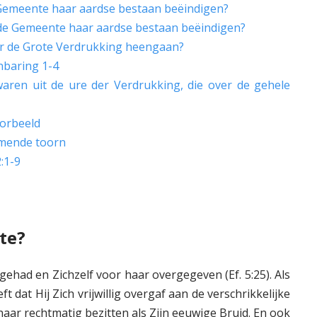
 Gemeente haar aardse bestaan beëindigen?
de Gemeente haar aardse bestaan beëindigen?
r de Grote Verdrukking heengaan?
baring 1-4
waren uit de ure der Verdrukking, die over de gehele
orbeeld
omende toorn
:1-9
te?
gehad en Zichzelf voor haar overgegeven (Ef. 5:25). Als
t dat Hij Zich vrijwillig overgaf aan de verschrikkelijke
haar rechtmatig bezitten als Zijn eeuwige Bruid. En ook