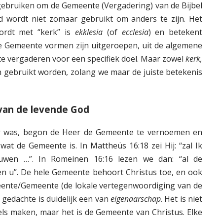
gebruiken om de Gemeente (Vergadering) van de Bijbel
rd wordt niet zomaar gebruikt om anders te zijn. Het
ordt met “kerk” is
ekklesia
(of
ecclesia
) en betekent
e Gemeente vormen zijn uitgeroepen, uit de algemene
e vergaderen voor een specifiek doel. Maar zowel
kerk,
gebruikt worden, zolang we maar de juiste betekenis
van de levende God
r was, begon de Heer de Gemeente te vernoemen en
wat de Gemeente is. In Mattheüs 16:18 zei Hij: “zal Ik
uwen …”. In Romeinen 16:16 lezen we dan: “al de
n u”. De hele Gemeente behoort Christus toe, en ook
eente/Gemeente (de lokale vertegenwoordiging van de
gedachte is duidelijk een van
eigenaarschap
. Het is niet
ls maken, maar het is de Gemeente van Christus. Elke