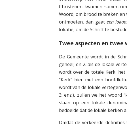
Christenen kwamen samen om 
Woord, om brood te breken en t
ontmoeten, dan gaat
een lokaa
lokatie, om de Schrift te bestu
Twee aspecten en twee
De Gemeente wordt in de Schri
geheel, en 2. als de lokale ve
wordt over de totale Kerk, het 
“Kerk” hier met een hoofdlett
wordt van de lokale vertegenwoo
3; enz.), zullen we het woord 
slaan op een lokale denomina
bedoelde dat de lokale kerken a
Omdat de verkeerde definitie