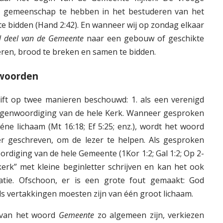
gemeenschap te hebben in het bestuderen van het
e bidden (Hand 2:42). En wanneer wij op zondag elkaar
l deel van de Gemeente
naar een gebouw of geschikte
deren, brood te breken en samen te bidden.
 woorden
ft op twee manieren beschouwd: 1. als een verenigd
rtegenwoordiging van de hele Kerk. Wanneer gesproken
éne lichaam (Mt 16:18; Ef 5:25; enz.), wordt het woord
er geschreven, om de lezer te helpen. Als gesproken
rdiging van de hele Gemeente (1Kor 1:2; Gal 1:2; Op 2-
“kerk” met kleine beginletter schrijven en kan het ook
tie. Ofschoon, er is een grote fout gemaakt: God
ls vertakkingen moesten zijn van één groot lichaam.
s van het woord
Gemeente
zo algemeen zijn, verkiezen