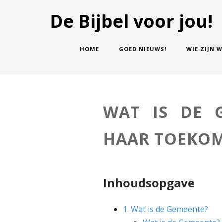
De Bijbel voor jou!
HOME
GOED NIEUWS!
WIE ZIJN W
WAT IS DE 
HAAR TOEKO
Inhoudsopgave
1. Wat is de Gemeente?