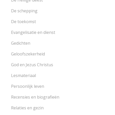
De Heilige Geest
De schepping
De toekomst
Evangelisatie en dienst
Gedichten
Geloofszekerheid
God en Jezus Christus
Lesmateriaal
Persoonlijk leven
Recensies en biografieën
Relaties en gezin