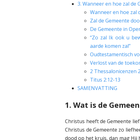
3. Wanneer en hoe zal de
Wanneer en hoe zal 
Zal de Gemeente doo
De Gemeente in Open
“Zo zal Ik ook u be
aarde komen zal”
Oudtestamentisch vo
Verlost van de toek
2 Thessalonicenzen 2
Titus 2:12-13
SAMENVATTING
1. Wat is de Gemeen
Christus heeft de Gemeente lief
Christus de Gemeente zo liefheef
dood op het kruis, dan mag Hij 