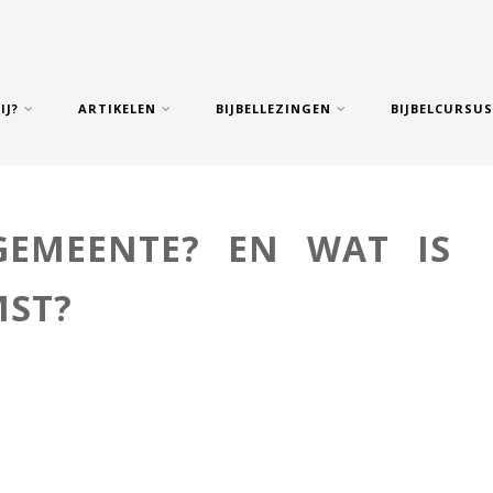
IJ?
ARTIKELEN
BIJBELLEZINGEN
BIJBELCURSU
GEMEENTE? EN WAT IS
MST?