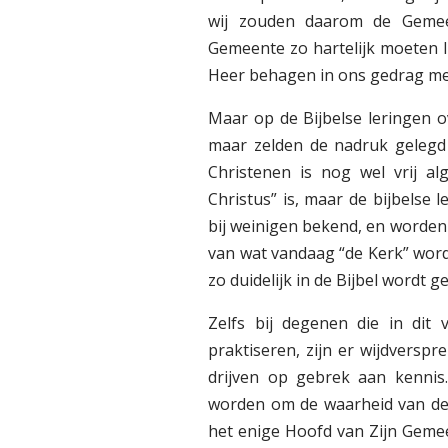
wij zouden daarom de Gemee
Gemeente zo hartelijk moeten li
Heer behagen in ons gedrag me
Maar op de Bijbelse leringen 
maar zelden de nadruk gelegd
Christenen is nog wel vrij 
Christus” is, maar de bijbelse
bij weinigen bekend, en worde
van wat vandaag “de Kerk” word
zo duidelijk in de Bijbel wordt ge
Zelfs bij degenen die in di
praktiseren, zijn er wijdverspre
drijven op gebrek aan kenni
worden om de waarheid van de 
het enige Hoofd van Zijn Gemee