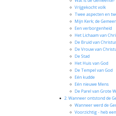
Wat is de Gemeente?
Vrijgekocht volk
Twee aspecten en t
Mijn Kerk; de Gemeen
Een verborgenheid
Het Lichaam van Chri
De Bruid van Christu
De Vrouw van Christ
De Stad
Het Huis van God
De Tempel van God
Eén kudde
Eén nieuwe Mens
De Parel van Grote 
2. Wanneer ontstond de 
Wanneer werd de Gem
Voorzichtig - heb een