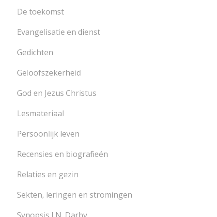
De toekomst
Evangelisatie en dienst
Gedichten
Geloofszekerheid
God en Jezus Christus
Lesmateriaal
Persoonlijk leven
Recensies en biografieën
Relaties en gezin
Sekten, leringen en stromingen
Synopsis J.N. Darby