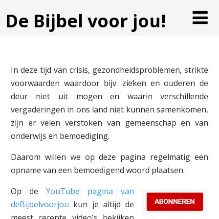
De Bijbel voor jou!
In deze tijd van crisis, gezondheidsproblemen, strikte
voorwaarden waardoor bijv. zieken en ouderen de
deur niet uit mogen en waarin verschillende
vergaderingen in ons land niet kunnen samenkomen,
zijn er velen verstoken van gemeenschap en van
onderwijs en bemoediging.
Daarom willen we op deze pagina regelmatig een
opname van een bemoedigend woord plaatsen.
Op de
YouTube pagina van
deBijbelvoorjou
kun je altijd de
meest recente video’s bekijken