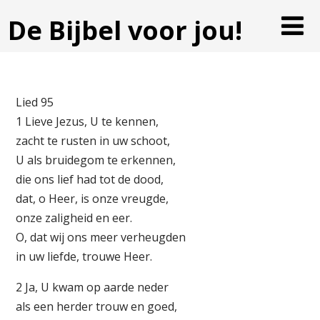
De Bijbel voor jou!
Lied 95
1 Lieve Jezus, U te kennen,
zacht te rusten in uw schoot,
U als bruidegom te erkennen,
die ons lief had tot de dood,
dat, o Heer, is onze vreugde,
onze zaligheid en eer.
O, dat wij ons meer verheugden
in uw liefde, trouwe Heer.
2 Ja, U kwam op aarde neder
als een herder trouw en goed,