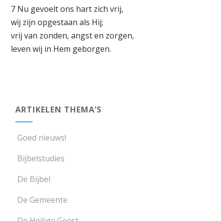
7 Nu gevoelt ons hart zich vrij,
wij zijn opgestaan als Hij;
vrij van zonden, angst en zorgen,
leven wij in Hem geborgen.
ARTIKELEN THEMA’S
Goed nieuws!
Bijbelstudies
De Bijbel
De Gemeente
De Heilige Geest