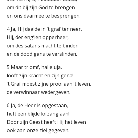
om dit bij zijn God te brengen
en ons daarmee te besprengen.
4 Ja, Hij daalde in ’t graf ter neer,
Hij, der eng’len opperheer,
om des satans macht te binden
en de dood gans te verslinden.
5 Maar triomf, halleluja,
looft zijn kracht en zijn gena!
’t Graf moest zijne prooi aan ’t leven,
de verwinnaar wedergeven.
6 Ja, de Heer is opgestaan,
heft een blijde lofzang aan!
Door zijn Geest heeft Hij het leven
ook aan onze ziel gegeven.