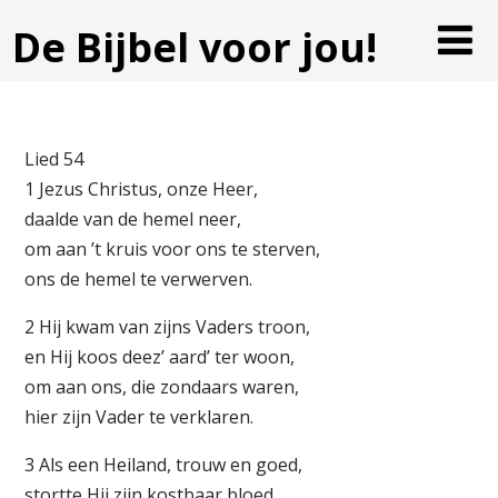
De Bijbel voor jou!
Lied 54
1 Jezus Christus, onze Heer,
daalde van de hemel neer,
om aan ’t kruis voor ons te sterven,
ons de hemel te verwerven.
2 Hij kwam van zijns Vaders troon,
en Hij koos deez’ aard’ ter woon,
om aan ons, die zondaars waren,
hier zijn Vader te verklaren.
3 Als een Heiland, trouw en goed,
stortte Hij zijn kostbaar bloed,