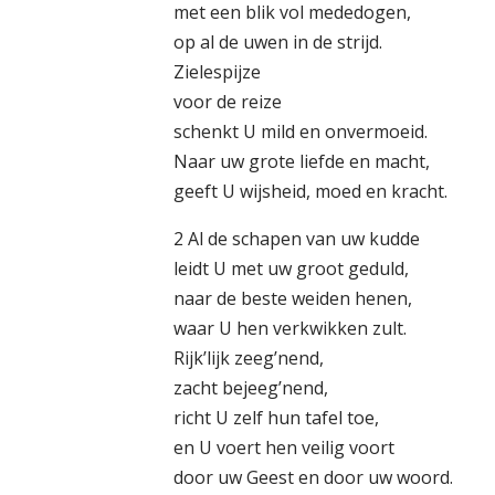
met een blik vol mededogen,
op al de uwen in de strijd.
Zielespijze
voor de reize
schenkt U mild en onvermoeid.
Naar uw grote liefde en macht,
geeft U wijsheid, moed en kracht.
2 Al de schapen van uw kudde
leidt U met uw groot geduld,
naar de beste weiden henen,
waar U hen verkwikken zult.
Rijk’lijk zeeg’nend,
zacht bejeeg’nend,
richt U zelf hun tafel toe,
en U voert hen veilig voort
door uw Geest en door uw woord.