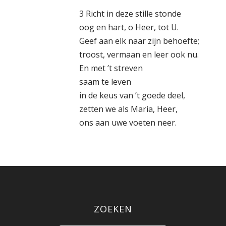
3 Richt in deze stille stonde
oog en hart, o Heer, tot U.
Geef aan elk naar zijn behoefte;
troost, vermaan en leer ook nu.
En met ’t streven
saam te leven
in de keus van ’t goede deel,
zetten we als Maria, Heer,
ons aan uwe voeten neer.
ZOEKEN