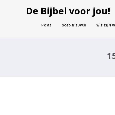
De Bijbel voor jou!
HOME
GOED NIEUWS!
WIE ZIJN W
1