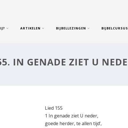
IJ?
ARTIKELEN
BIJBELLEZINGEN
BIJBELCURSU
55. IN GENADE ZIET U NEDE
Lied 155
1 In genade ziet U neder,
goede herder, te allen tijd’,