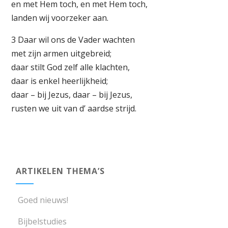
en met Hem toch, en met Hem toch,
landen wij voorzeker aan.
3 Daar wil ons de Vader wachten
met zijn armen uitgebreid;
daar stilt God zelf alle klachten,
daar is enkel heerlijkheid;
daar – bij Jezus, daar – bij Jezus,
rusten we uit van d’ aardse strijd.
ARTIKELEN THEMA’S
Goed nieuws!
Bijbelstudies