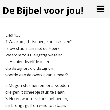
De Bijbel voor jou!
Lied 133
1 Waarom, christ’nen, zou u vrezen?
Is uw stuurman niet de Heer?
Waarom zou u angstig wezen?
Is Hij niet dezelfde meer,
die de zijnen, die de zijnen
voerde aan de overzij van ’t meer?
2 Mogen stormen om ons woeden,
dreigen ’t scheepje stuk te slaan,
’s Heren woord zal ons behoeden,
en brengt golf en wind tot staan;