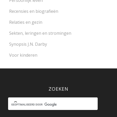
Persoonlijk leven
Recensies en biografieën
Relaties en gezin
Sekten, leringen en stromingen
Synopsis J.N. Darby
Voor kinderen
ZOEKEN