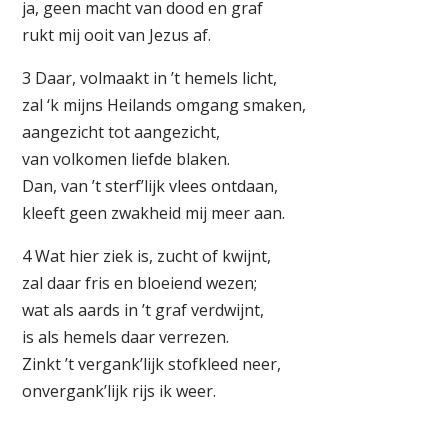
ja, geen macht van dood en graf
rukt mij ooit van Jezus af.
3 Daar, volmaakt in ’t hemels licht,
zal ‘k mijns Heilands omgang smaken,
aangezicht tot aangezicht,
van volkomen liefde blaken.
Dan, van ’t sterf’lijk vlees ontdaan,
kleeft geen zwakheid mij meer aan.
4 Wat hier ziek is, zucht of kwijnt,
zal daar fris en bloeiend wezen;
wat als aards in ’t graf verdwijnt,
is als hemels daar verrezen.
Zinkt ’t vergank’lijk stofkleed neer,
onvergank’lijk rijs ik weer.