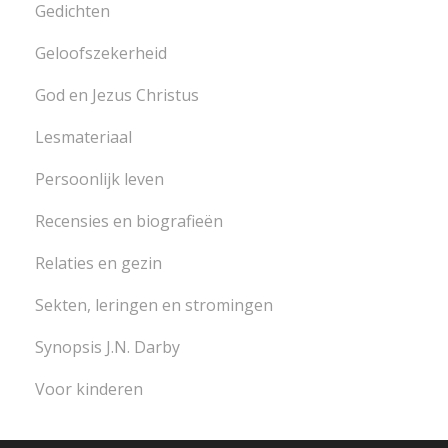
Gedichten
Geloofszekerheid
God en Jezus Christus
Lesmateriaal
Persoonlijk leven
Recensies en biografieën
Relaties en gezin
Sekten, leringen en stromingen
Synopsis J.N. Darby
Voor kinderen