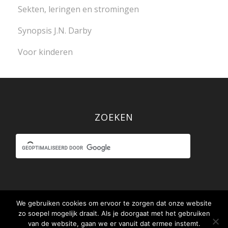
Sekten, leringen en stromingen
Synopsis J.N. Darby
Voor kinderen
ZOEKEN
We gebruiken cookies om ervoor te zorgen dat onze website
zo soepel mogelijk draait. Als je doorgaat met het gebruiken
© www.debijbelvoorjou.nl / .be in samenwerking met
Stichting Uit
van de website, gaan we er vanuit dat ermee instemt.