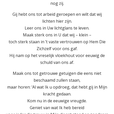
nog zij.
Gij hebt ons tot arbeid geroepen en wilt dat wij
lichten hier zijn.
Leer ons in Uw lichtglans te leven.
Maak sterk ons in U dat wij – klein –
toch sterk staan in ’t vaste vertrouwen op Hem Die
Zichzelf voor ons gaf.
Hij nam op het vreselijk vloekhout voor eeuwig de
schuld van ons af.
Maak ons tot getrouwe getuigen die eens niet
beschaamd zullen staan,
maar horen: ‘Al wat Ik u opdroeg, dat hebt gij in Mijn
kracht gedaan.
Kom nu in de eeuwige vreugde.
Geniet van wat Ik heb bereid