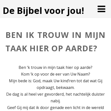
De Bijbel voor jou!
BEN IK TROUW IN MIJN
TAAK HIER OP AARDE?
Ben ‘k trouw in mijn taak hier op aarde?
Kom ‘k op voor de eer van Uw Naam?
Mijn bede is: God, maak Uw kind’ren tot dat wat Gij
opdraagt, bekwaam.
De dag is al heel ver gevorderd, het nachtelijk duister
nabij.
Geef Gij mij dat ik door genade een licht in de wereld