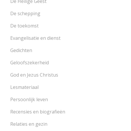
De Heilige Geest
De schepping
De toekomst
Evangelisatie en dienst
Gedichten
Geloofszekerheid
God en Jezus Christus
Lesmateriaal
Persoonlijk leven
Recensies en biografieën
Relaties en gezin