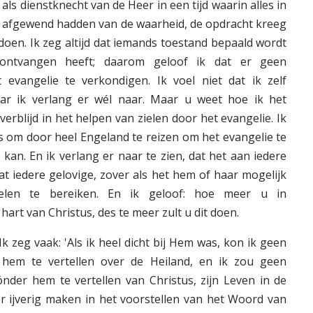
 als dienstknecht van de Heer in een tijd waarin alles in
h afgewend hadden van de waarheid, de opdracht kreeg
doen. Ik zeg altijd dat iemands toestand bepaald wordt
 ontvangen heeft; daarom geloof ik dat er geen
 evangelie te verkondigen. Ik voel niet dat ik zelf
ar ik verlang er wél naar. Maar u weet hoe ik het
 verblijd in het helpen van zielen door het evangelie. Ik
as om door heel Engeland te reizen om het evangelie te
 kan. En ik verlang er naar te zien, dat het aan iedere
dat iedere gelovige, zover als het hem of haar mogelijk
ielen te bereiken. En ik geloof: hoe meer u in
rt van Christus, des te meer zult u dit doen.
"Ik zeg vaak: 'Als ik heel dicht bij Hem was, kon ik geen
hem te vertellen over de Heiland, en ik zou geen
der hem te vertellen van Christus, zijn Leven in de
 ijverig maken in het voorstellen van het Woord van