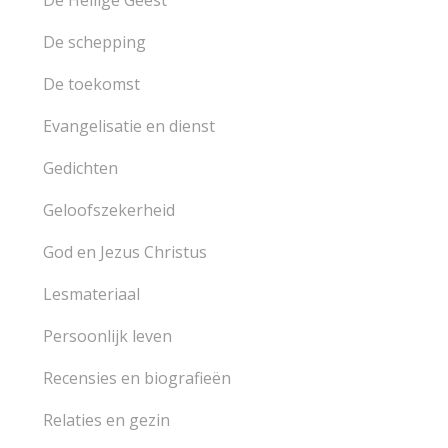
De Heilige Geest
De schepping
De toekomst
Evangelisatie en dienst
Gedichten
Geloofszekerheid
God en Jezus Christus
Lesmateriaal
Persoonlijk leven
Recensies en biografieën
Relaties en gezin