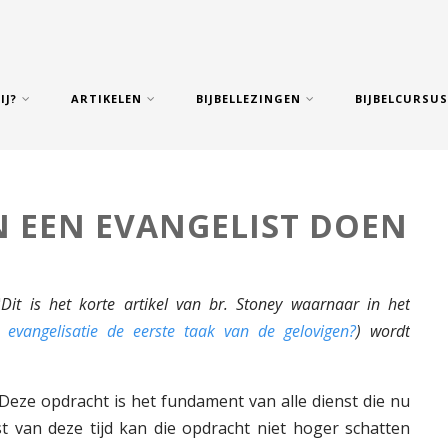
IJ?
ARTIKELEN
BIJBELLEZINGEN
BIJBELCURSU
N EEN EVANGELIST DOEN
"
Dit is het korte artikel van br. Stoney waarnaar in het
s evangelisatie de eerste taak van de gelovigen?
) wordt
y"Deze opdracht is het fundament van alle dienst die nu
t van deze tijd kan die opdracht niet hoger schatten