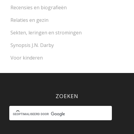
Recensies en biografieën
Relaties en gezin
Sekten, leringen en stromingen
Synopsis J.N. Darby
Voor kinderen
ZOEKEN