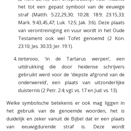
het tot een gepast symbool van de eeuwige
straf (Matth. 5:22,29,30; 10:28; 18:9; 23:15,33;
Mark. 9:43,45,47; Luk. 12:5; Jak. 3:6). Deze plaats
van verontreiniging en vuur wordt in het Oude
Testament ook wel Tofet genoemd (2 Kon.
23:10; Jes. 30:33; Jer. 19:1).
tartarooo
, ‘in de Tartarus werpen’, een
uitdrukking die door heidense schrijvers
gebruikt werd voor de ‘diepste afgrond van de
onderwereld’, een plaats van uitzonderlijke
duisternis (2 Petr. 2:4; vgl. vs. 17 en Jud. vs. 13).
Welke symbolische betekenis er ook mag liggen in
het gebruik van de genoemde woorden, het is
duidelijk en zeker vanuit de Bijbel dat er een plaats
van eeuwigdurende straf is. Deze wordt