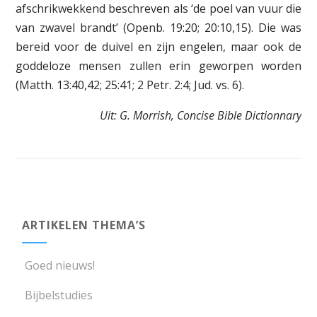
afschrikwekkend beschreven als ‘de poel van vuur die
van zwavel brandt’ (Openb. 19:20; 20:10,15). Die was
bereid voor de duivel en zijn engelen, maar ook de
goddeloze mensen zullen erin geworpen worden
(Matth. 13:40,42; 25:41; 2 Petr. 2:4; Jud. vs. 6).
Uit: G. Morrish, Concise Bible Dictionnary
ARTIKELEN THEMA’S
Goed nieuws!
Bijbelstudies