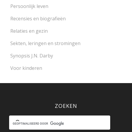
Persoonlijk leven
Recensies en biografieën
Relaties en gezin
Sekten, leringen en stromingen
Synopsis J.N. Darby
Voor kinderen
ZOEKEN