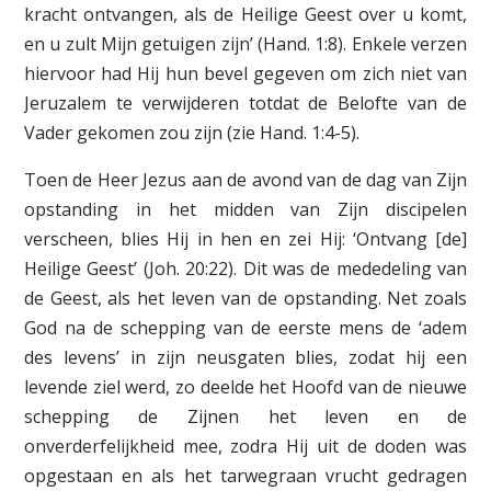
kracht ontvangen, als de Heilige Geest over u komt,
en u zult Mijn getuigen zijn’ (Hand. 1:8). Enkele verzen
hiervoor had Hij hun bevel gegeven om zich niet van
Jeruzalem te verwijderen totdat de Belofte van de
Vader gekomen zou zijn (zie Hand. 1:4-5).
Toen de Heer Jezus aan de avond van de dag van Zijn
opstanding in het midden van Zijn discipelen
verscheen, blies Hij in hen en zei Hij: ‘Ontvang [de]
Heilige Geest’ (Joh. 20:22). Dit was de mededeling van
de Geest, als het leven van de opstanding. Net zoals
God na de schepping van de eerste mens de ‘adem
des levens’ in zijn neusgaten blies, zodat hij een
levende ziel werd, zo deelde het Hoofd van de nieuwe
schepping de Zijnen het leven en de
onverderfelijkheid mee, zodra Hij uit de doden was
opgestaan en als het tarwegraan vrucht gedragen