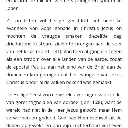
en kracht, te midden van de vijandige en spottende
Joden.
Zij predikten vol heilige geestdrift het heerlijke
evangelie van Gods genade in Christus Jezus en
mochten de vreugde smaken diezelfde dag
drieduizend kostbare zielen te brengen aan de voet
van het kruis (Hand. 2:41). Van toen af ging die zegen
als een stroom over alle landen van de aarde, zodat
de apostel Paulus aan het eind van de Brief aan de
Romeinen kon getuigen dat het evangelie van Jezus
Christus onder al de volken bekend was gemaakt.
De Heilige Geest zou de wereld overtuigen van zonde,
van gerechtigheid en van oordeel (Joh. 16:8), want de
wereld had niet in de Heer ­Jezus geloofd, maar Hem
verworpen en gedood. God had Hem evenwel uit de
doden opgewekt en aan Zijn rechterhand verheven