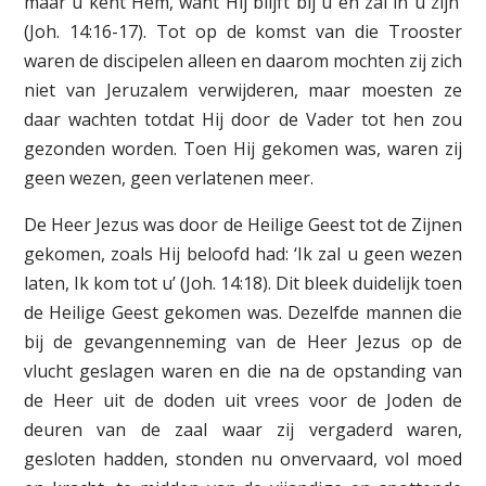
maar u kent Hem, want Hij blijft bij u en zal in u zijn’
(Joh. 14:16-17). Tot op de komst van die Trooster
waren de discipelen alleen en daarom mochten zij zich
niet van Jeruzalem verwijderen, maar moesten ze
daar wachten totdat Hij door de Vader tot hen zou
gezonden worden. Toen Hij gekomen was, waren zij
geen wezen, geen verlatenen meer.
De Heer Jezus was door de Heilige Geest tot de Zijnen
gekomen, zoals Hij beloofd had: ‘Ik zal u geen wezen
laten, Ik kom tot u’ (Joh. 14:18). Dit bleek duidelijk toen
de Heilige Geest gekomen was. Dezelfde mannen die
bij de gevangenneming van de Heer Jezus op de
vlucht geslagen waren en die na de opstanding van
de Heer uit de doden uit vrees voor de Joden de
deuren van de zaal waar zij vergaderd waren,
gesloten hadden, stonden nu onvervaard, vol moed