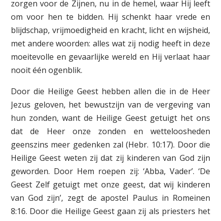
zorgen voor de Zijnen, nu in de hemel, waar Hij leeft
om voor hen te bidden. Hij schenkt haar vrede en
blijdschap, vrijmoedigheid en kracht, licht en wijsheid,
met andere woorden: alles wat zij nodig heeft in deze
moeitevolle en gevaarlijke wereld en Hij verlaat haar
nooit één ogenblik.
Door die Heilige Geest hebben allen die in de Heer
Jezus geloven, het bewustzijn van de vergeving van
hun zonden, want de Heilige Geest getuigt het ons
dat de Heer onze zonden en wetteloosheden
geenszins meer gedenken zal (Hebr. 10:17). Door die
Heilige Geest weten zij dat zij kinderen van God zijn
geworden. Door Hem roepen zij: ‘Abba, Vader’. ‘De
Geest Zelf getuigt met onze geest, dat wij kinderen
van God zijn’, zegt de apostel Paulus in Romeinen
8:16. Door die Heilige Geest gaan zij als priesters het