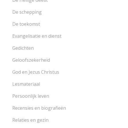
De Heilige Geest
De schepping
De toekomst
Evangelisatie en dienst
Gedichten
Geloofszekerheid
God en Jezus Christus
Lesmateriaal
Persoonlijk leven
Recensies en biografieën
Relaties en gezin