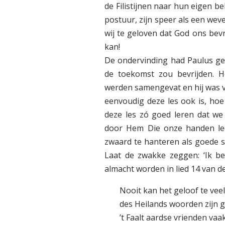
de Filistijnen naar hun eigen 
postuur, zijn speer als een we
wij te geloven dat God ons bevr
kan!
De ondervinding had Paulus gele
de toekomst zou bevrijden. H
werden samengevat en hij was ve
eenvoudig deze les ook is, hoe
deze les zó goed leren dat we 
door Hem Die onze handen lee
zwaard te hanteren als goede s
Laat de zwakke zeggen: ‘Ik be
almacht worden in lied 14 van d
Nooit kan het geloof te vee
des Heilands woorden zijn g
’t Faalt aardse vrienden vaa