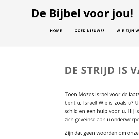
De Bijbel voor jou!
HOME
GOED NIEUWS!
WIE ZIJN W
DE STRIJD IS 
Toen Mozes Israël voor de laats
bent u, Israël! Wie is zoals u? 
schild en een hulp voor u, Hij 
zich geveinsd aan u onderwerpen
Zijn dat geen woorden om onze 