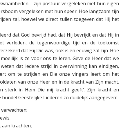
bekwaamheden – zijn postuur vergeleken met hun eigen
versboom vergeleken met hun speer. Hoe langzaam zijn
ijden zal, hoewel we direct zullen toegeven dat Hij het
erd dat God bevrijd had, dat Hij bevrijdt en dat Hij in
et verleden, de tegenwoordige tijd en de toekomst
rzekerd dat Hij Die was, ook is en eeuwig zal zijn. Hoe
 moeilijk is ze voor ons te leren. Geve de Heer dat we
weten dat iedere strijd in overwinning kan eindigen,
rt om te strijden en Die onze vingers leert om het
oldaten van onze Heer en in de kracht van Zijn macht.
n sterk in Hem Die mij kracht geeft’. Zijn kracht en
e bundel Geestelijke Liederen zo duidelijk aangegeven:
l verwachten;
ewis.
k aan krachten,