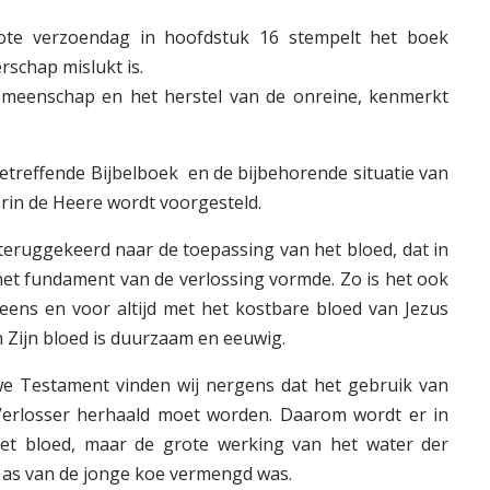
ote verzoendag in hoofdstuk 16 stempelt het boek
erschap mislukt is.
meenschap en het herstel van de onreine, kenmerkt
betreffende Bijbelboek en de bijbehorende situatie van
arin de Heere wordt voorgesteld.
t teruggekeerd naar de toepassing van het bloed, dat in
het fundament van de verlossing vormde. Zo is het ook
j eens en voor altijd met het kostbare bloed van Jezus
n Zijn bloed is duurzaam en eeuwig.
we Testament vinden wij nergens dat het gebruik van
Verlosser herhaald moet worden. Daarom wordt er in
et bloed, maar de grote werking van het water der
e as van de jonge koe vermengd was.