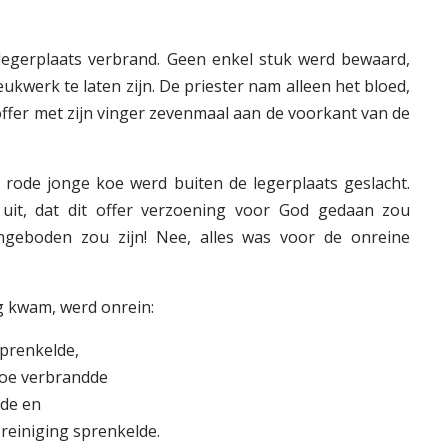
 legerplaats verbrand. Geen enkel stuk werd bewaard,
ukwerk te laten zijn. De priester nam alleen het bloed,
offer met zijn vinger zevenmaal aan de voorkant van de
rode jonge koe werd buiten de legerplaats geslacht.
g uit, dat dit offer verzoening voor God gedaan zou
geboden zou zijn! Nee, alles was voor de onreine
ng kwam, werd onrein:
sprenkelde,
koe verbrandde
lde en
 reiniging sprenkelde.