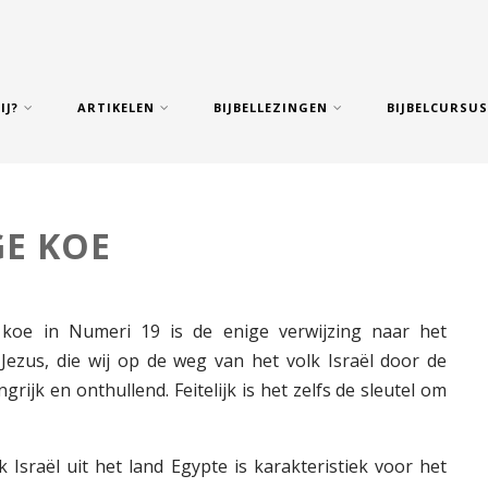
IJ?
ARTIKELEN
BIJBELLEZINGEN
BIJBELCURSU
GE KOE
koe in Numeri 19 is de enige verwijzing naar het
Jezus, die wij op de weg van het volk Israël door de
grijk en onthullend. Feitelijk is het zelfs de sleutel om
 Israël uit het land Egypte is karakteristiek voor het