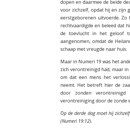
dopen en daarmee de beide deu
voor zichzelf, opdat hij en zijn
eerstgeborenen uitvoerde. Zo 
rechtvaardigde en beleed dat h
de toevlucht in het geloof
aangenomen, omdat de Heiland 
schaap met vreugde naar huis.
Maar in Numeri 19 was het ande
zich verontreinigd had, maar in
om dat een mens het verlossi
neemt. Het betreft hier de za
door zonden verontreinigd
verontreiniging door de zonde w
´Op de derde dag moet hij zichzel
(Numeri 19:12).