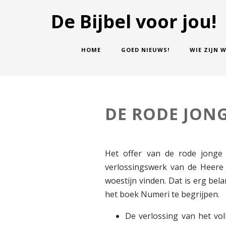
De Bijbel voor jou!
HOME
GOED NIEUWS!
WIE ZIJN W
DE RODE JON
Het offer van de rode jonge 
verlossingswerk van de Heere 
woestijn vinden. Dat is erg belan
het boek Numeri te begrijpen.
De verlossing van het volk