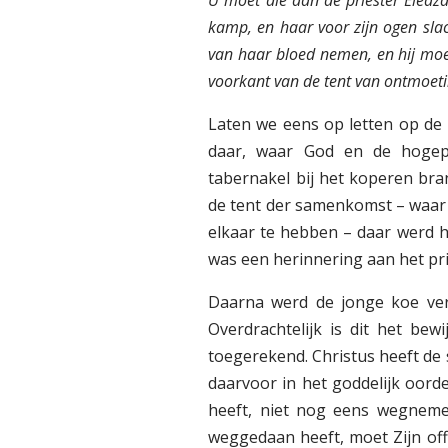
kamp, en haar voor zijn ogen slac
van haar bloed nemen, en hij moet
voorkant van de tent van ontmoetin
Laten we eens op letten op de 
daar, waar God en de hogepr
tabernakel bij het koperen bran
de tent der samenkomst – waa
elkaar te hebben – daar werd 
was een herinnering aan het p
Daarna werd de jonge koe verb
Overdrachtelijk is dit het b
toegerekend. Christus heeft de
daarvoor in het goddelijk oord
heeft, niet nog eens wegneme
weggedaan heeft, moet Zijn of