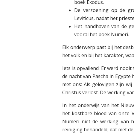
boek Exodus.
De verzoening op de gr
Leviticus, nadat het priest
Het handhaven van de ge
vooral het boek Numeri.
Elk onderwerp past bij het des
het volk en bij het karakter, wa
Iets is opvallend: Er werd nooi
de nacht van Pascha in Egypte 
met ons: Als gelovigen zijn wi
Christus verlost. De werking va
In het onderwijs van het Nieu
het kostbare bloed van onze 
Numeri niet de werking van h
reiniging behandeld, dat met d