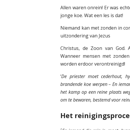
Allen waren onrein! Er was echt
jonge koe. Wat een les is dat!
Niemand kan met zonden in cont
uitzondering van Jezus
Christus, de Zoon van God. A
Wanneer mensen met zonden 
worden erdoor verontreinigd!
‘
De priester moet cederhout, 
brandende koe werpen – En iemand
het kamp op een reine plaats weg
om te bewaren, bestemd voor rein
Het reinigingsproce