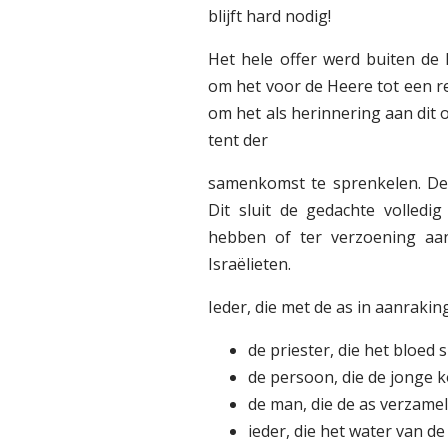
blijft hard nodig!
Het hele offer werd buiten de
om het voor de Heere tot een re
om het als herinnering aan dit 
tent der
samenkomst te sprenkelen. De 
Dit sluit de gedachte volledi
hebben of ter verzoening aan
Israëlieten.
Ieder, die met de as in aanraki
de priester, die het bloed 
de persoon, die de jonge 
de man, die de as verzame
ieder, die het water van de