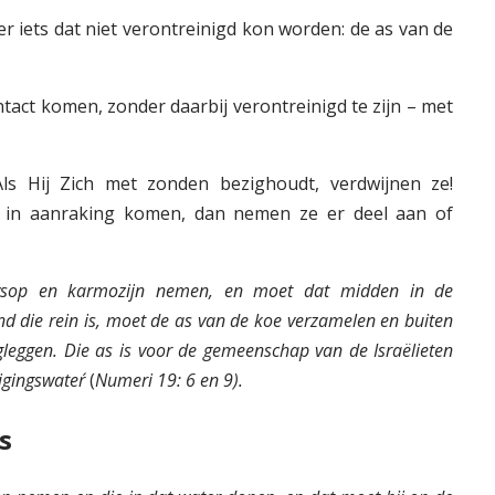
er iets dat niet verontreinigd kon worden: de as van de
act komen, zonder daarbij verontreinigd te zijn – met
ls Hij Zich met zonden bezighoudt, verdwijnen ze!
in aanraking komen, dan nemen ze er deel aan of
hysop en karmozijn nemen, en moet dat midden in de
 die rein is, moet de as van de koe verzamelen en buiten
leggen. Die as is voor de gemeenschap van de Israëlieten
igingswater´
(
Numeri 19: 6 en 9).
s