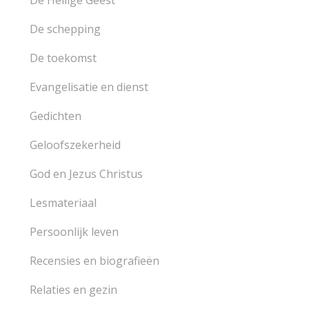
De Heilige Geest
De schepping
De toekomst
Evangelisatie en dienst
Gedichten
Geloofszekerheid
God en Jezus Christus
Lesmateriaal
Persoonlijk leven
Recensies en biografieën
Relaties en gezin