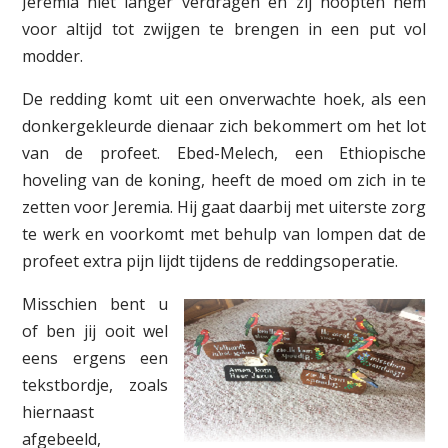
Jeremia niet langer verdragen en zij hoopten hem
voor altijd tot zwijgen te brengen in een put vol
modder.
De redding komt uit een onverwachte hoek, als een
donkergekleurde dienaar zich bekommert om het lot
van de profeet. Ebed-Melech, een Ethiopische
hoveling van de koning, heeft de moed om zich in te
zetten voor Jeremia. Hij gaat daarbij met uiterste zorg
te werk en voorkomt met behulp van lompen dat de
profeet extra pijn lijdt tijdens de reddingsoperatie.
Misschien bent u
of ben jij ooit wel
eens ergens een
tekstbordje, zoals
hiernaast
afgebeeld,