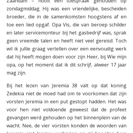
Zaandam – nooit een toespraak gehouden op
zondagmiddag. Hij was een vriendelijke, bescheiden
broeder, die in de samenkomsten hoogstens af en
toe een lied opgaf. Opa Vis, die van beroep schilder
en later servicemonteur bij het gasbedrijf was, sprak
geen vreemde talen en heeft niet veel gereisd. Toch
wil ik jullie graag vertellen over een eenvoudig werk
dat hij heeft mogen doen voor zijn Heer, bij Wie mijn
opa, op het moment dat ik dit schrijf, alweer 17 jaar
mag zijn.
Bij het lezen van Jeremia 38 valt op dat koning
Zedekia niet de moed had om te voorkomen dat zijn
vorsten Jeremia in een put gestopt hadden. Het was
voor hen niet voldoende geweest dat de profeet
gevangen werd gehouden op het binnenplein van de
wacht. Nee, de vier vorsten konden de woorden van