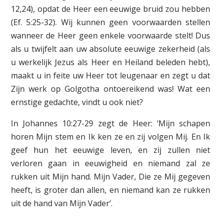
12,24), opdat de Heer een eeuwige bruid zou hebben
(Ef. 5:25-32). Wij kunnen geen voorwaarden stellen
wanneer de Heer geen enkele voorwaarde stelt! Dus
als u twijfelt aan uw absolute eeuwige zekerheid (als
u werkelijk Jezus als Heer en Heiland beleden hebt),
maakt u in feite uw Heer tot leugenaar en zegt u dat
Zijn werk op Golgotha ontoereikend was! Wat een
ernstige gedachte, vindt u ook niet?
In Johannes 10:27-29 zegt de Heer: ‘Mijn schapen
horen Mijn stem en Ik ken ze en zij volgen Mij. En Ik
geef hun het eeuwige leven, en zij zullen niet
verloren gaan in eeuwigheid en niemand zal ze
rukken uit Mijn hand. Mijn Vader, Die ze Mij gegeven
heeft, is groter dan allen, en niemand kan ze rukken
uit de hand van Mijn Vader’.