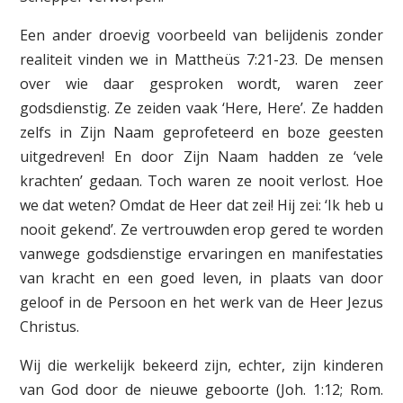
Een ander droevig voorbeeld van belijdenis zonder
realiteit vinden we in Mattheüs 7:21-23. De mensen
over wie daar gesproken wordt, waren zeer
godsdienstig. Ze zeiden vaak ‘Here, Here’. Ze hadden
zelfs in Zijn Naam geprofeteerd en boze geesten
uitgedreven! En door Zijn Naam hadden ze ‘vele
krachten’ gedaan. Toch waren ze nooit verlost. Hoe
we dat weten? Omdat de Heer dat zei! Hij zei: ‘Ik heb u
nooit gekend’. Ze vertrouwden erop gered te worden
vanwege godsdienstige ervaringen en manifestaties
van kracht en een goed leven, in plaats van door
geloof in de Persoon en het werk van de Heer Jezus
Christus.
Wij die werkelijk bekeerd zijn, echter, zijn kinderen
van God door de nieuwe geboorte (Joh. 1:12; Rom.