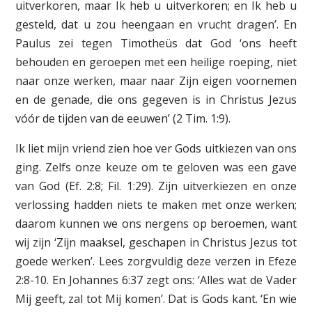
uitverkoren, maar Ik heb u uitverkoren; en Ik heb u
gesteld, dat u zou heengaan en vrucht dragen’. En
Paulus zei tegen Timotheüs dat God ‘ons heeft
behouden en geroepen met een heilige roeping, niet
naar onze werken, maar naar Zijn eigen voornemen
en de genade, die ons gegeven is in Christus Jezus
vóór de tijden van de eeuwen’ (2 Tim. 1:9).
Ik liet mijn vriend zien hoe ver Gods uitkiezen van ons
ging. Zelfs onze keuze om te geloven was een gave
van God (Ef. 2:8; Fil. 1:29). Zijn uitverkiezen en onze
verlossing hadden niets te maken met onze werken;
daarom kunnen we ons nergens op beroemen, want
wij zijn ‘Zijn maaksel, geschapen in Christus Jezus tot
goede werken’. Lees zorgvuldig deze verzen in Efeze
2:8-10. En Johannes 6:37 zegt ons: ‘Alles wat de Vader
Mij geeft, zal tot Mij komen’. Dat is Gods kant. ‘En wie