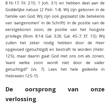
8:16-17; Fil. 2:15; 1 Joh. 3:1) en hebben deel aan de
Goddelijke natuur (2 Petr. 1:4). Wij zijn geboren in de
familie van God. Wij zijn ook geplaatst (de betekenis
van ‘aangenomen’ in de Schrift) in de positie van de
eerstgeboren zoon, de positie van het hoogste
privilege (Rom. 8:14; Gal. 3:26; Gal. 4:5-7; Ef. 1:5). Wij
zullen het zeker nodig hebben door de Heer
opgevoed (getuchtigd) en bestraft te worden (Hebr.
12:5), maar daarin gaat God met ons om als zonen,
‘want welke zoon wordt niet door de vader
getuchtigd?’ (vs. 7). Lees het hele gedeelte in
Hebreeën 12:5-15.
De oorsprong van onze
verlossing