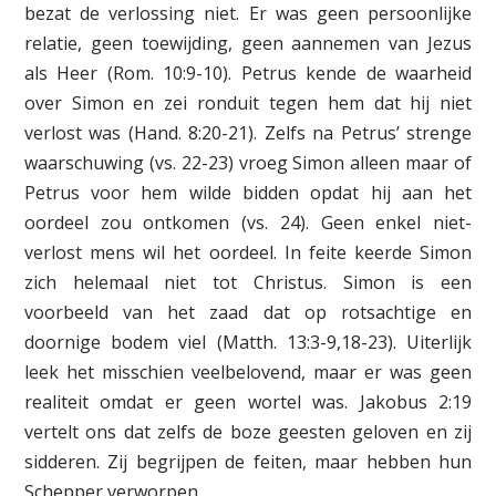
bezat de verlossing niet. Er was geen persoonlijke
relatie, geen toewijding, geen aannemen van Jezus
als Heer (Rom. 10:9-10). Petrus kende de waarheid
over Simon en zei ronduit tegen hem dat hij niet
verlost was (Hand. 8:20-21). Zelfs na Petrus’ strenge
waarschuwing (vs. 22-23) vroeg Simon alleen maar of
Petrus voor hem wilde bidden opdat hij aan het
oordeel zou ontkomen (vs. 24). Geen enkel niet-
verlost mens wil het oordeel. In feite keerde Simon
zich helemaal niet tot Christus. Simon is een
voorbeeld van het zaad dat op rotsachtige en
doornige bodem viel (Matth. 13:3-9,18-23). Uiterlijk
leek het misschien veelbelovend, maar er was geen
realiteit omdat er geen wortel was. Jakobus 2:19
vertelt ons dat zelfs de boze geesten geloven en zij
sidderen. Zij begrijpen de feiten, maar hebben hun
Schepper verworpen.