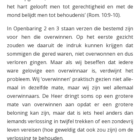
het hart gelooft men tot gerechtigheid en met de
mond belijdt men tot behoudenis’ (Rom. 10:9-10).
In Openbaring 2 en 3 staan verzen die bestemd zijn
voor hen die over­winnen. Op het eerste gezicht
zouden we daaruit de indruk kunnen krijgen dat
sommigen die gered waren, niet overwonnen en dus
verloren gingen. Maar als wij beseffen dat iedere
ware gelovige een overwinnaar is, verdwijnt het
probleem. Wij ‘overwinnen’ praktisch gezien niet alle­
maal in dezelfde mate, maar wij zijn wel allemaal
overwinnaars. De Heer dringt soms op een grotere
mate van overwinnen aan opdat er een grotere
beloning kan zijn, maar dat is iets heel anders dan
iemands ver­lossing in twijfel trekken of een zondevrij
leven vereisen (hoe geweldig dat ook zou zijn) om de
verlossing te behouden.