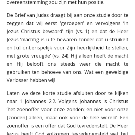
overeenstemming zou zijn met hun positie.
De Brief van Judas draagt bij aan onze studie door te
zeggen dat wij eerst ‘geroepen’ en vervolgens ‘in
Jezus Christus bewaard’ zijn (vs. 1) en dat de Heer
Jezus ‘machtig is u te bewaren zonder dat u struikelt
en [u] onberispelijk voor Zijn heerlijkheid te stellen,
met grote vreugde’ (vs. 24). Hij alleen heeft de macht
en Hij belooft ons steeds weer die macht te
gebruiken ten behoeve van ons. Wat een geweldige
Verlosser hebben wij!
Laten we deze korte studie afsluiten door te kijken
naar 1 Johannes 2:2. Volgens Johannes is Christus
‘het zoenoffer voor onze zonden; en niet voor onze
[zonden] alleen, maar ook voor de hele wereld’. Een
zoenoffer is een offer dat God tevredenstelt. De Heer
Jezus heeft God volkomen tevredengesteld wat het