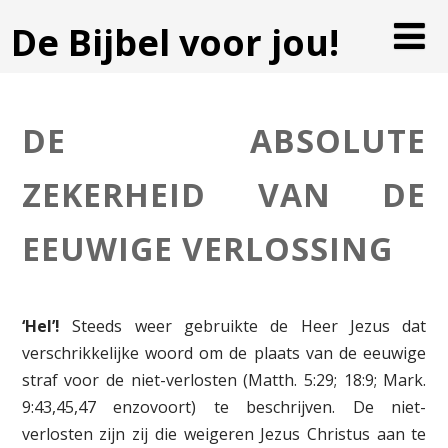
De Bijbel voor jou!
DE ABSOLUTE
ZEKERHEID VAN DE
EEUWIGE VERLOSSING
‘Hel’!
Steeds weer gebruikte de Heer Jezus dat
verschrikkelijke woord om de plaats van de eeuwige
straf voor de niet-verlosten (Matth. 5:29; 18:9; Mark.
9:43,45,47 enzovoort) te beschrijven. De niet-
verlosten zijn zij die weigeren Jezus Christus aan te