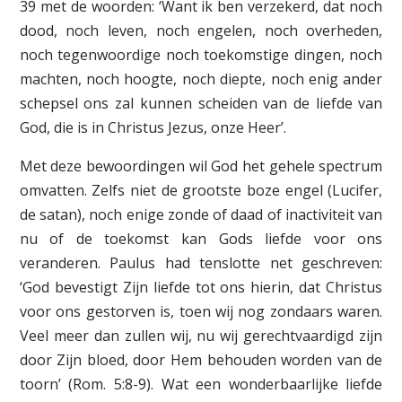
39 met de woorden: ‘Want ik ben verzekerd, dat noch
dood, noch leven, noch engelen, noch overheden,
noch tegenwoordige noch toekomstige dingen, noch
machten, noch hoogte, noch diepte, noch enig ander
schepsel ons zal kunnen scheiden van de liefde van
God, die is in Christus Jezus, onze Heer’.
Met deze bewoordingen wil God het gehele spectrum
omvatten. Zelfs niet de grootste boze engel (Lucifer,
de satan), noch enige zonde of daad of inactiviteit van
nu of de toekomst kan Gods liefde voor ons
veranderen. Paulus had tenslotte net geschreven:
‘God bevestigt Zijn liefde tot ons hierin, dat Christus
voor ons gestorven is, toen wij nog zondaars waren.
Veel meer dan zullen wij, nu wij gerechtvaardigd zijn
door Zijn bloed, door Hem behouden worden van de
toorn’ (Rom. 5:8-9). Wat een wonderbaarlijke liefde