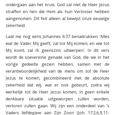
ondergaan aan het kruis. God zal niet de Heer Jezus
straffen en hen die Hem als hun Verlosser hebben
aangenomen. Dit feit alleen al bewijst onze eeuwige
zekerheid.
Laat me nog eens Johannes 6:37 benadrukken: ‘Alles
wat de Vader Mij geeft, zal tot Mij komen; en wie tot
Mij komt, zal Ik geenszins uitwerpen’. In dit vers
wordt de soevereine genade van God, die we in het
vorige gedeelte gezien hebben, samen met de
verantwoordelijkheid van de mens om tot de Heer
Jezus te komen, gecombineerd met de absolute
zekerheid dat wij, wat er ook gebeurt, zodra wij
werkelijk tot de Heer Jezus komen, in geen enkele
denkbare situatie uitgeworpen zullen worden,
verloren zullen gaan. Wij zijn een onderdeel van ’s
Vaders liefdegave aan Zijn Zoon (Joh. 17:2,6,9,11-