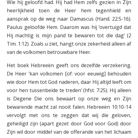
Wie hij geloofd had. Hij had Hem zelfs gezien in Zijn
heerlijkheid toen de Heer hem tegenhield en
aansprak op de weg naar Damascus (Hand. 22:5-16).
Paulus geloofde Hem. Daarom was hij ‘overtuigd dat
Hij machtig is mijn pand te bewaren tot die dag’ (2
Tim. 1:12). Zoals u ziet, hangt onze zekerheid alleen af
van de volkomen betrouwbare Heer.
Het boek Hebreeën geeft ons dezelfde verzekering.
De Heer ‘kan volkomen [of: voor eeuwig] behouden
wie door Hem tot God naderen, daar Hij altijd leeft om
voor hen tussenbeide te treden’ (hfst. 7:25). Hij alleen
is Degene Die ons bewaart op onze weg en Zijn
bewarende macht zal nooit falen. Hebreeën 10:10-14
vervolgt met ons te zeggen dat wij die geloven,
geheiligd zijn (apart gezet door God voor God) door
Zijn wil door middel van de offerande van het lichaam