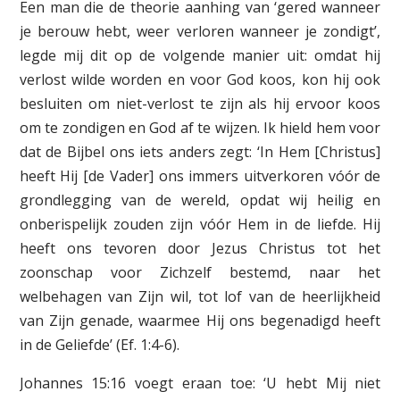
Een man die de theorie aanhing van ‘gered wanneer
je berouw hebt, weer verloren wanneer je zondigt’,
legde mij dit op de volgende manier uit: omdat hij
verlost wilde worden en voor God koos, kon hij ook
besluiten om niet-verlost te zijn als hij ervoor koos
om te zondigen en God af te wijzen. Ik hield hem voor
dat de Bijbel ons iets anders zegt: ‘In Hem [Christus]
heeft Hij [de Vader] ons immers uitverkoren vóór de
grondlegging van de wereld, opdat wij heilig en
onberispelijk zouden zijn vóór Hem in de liefde. Hij
heeft ons tevoren door Jezus Christus tot het
zoonschap voor Zichzelf bestemd, naar het
welbehagen van Zijn wil, tot lof van de heerlijkheid
van Zijn genade, waarmee Hij ons begenadigd heeft
in de Geliefde’ (Ef. 1:4-6).
Johannes 15:16 voegt eraan toe: ‘U hebt Mij niet