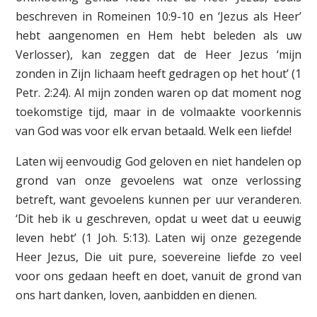
beschreven in Ro­meinen 10:9-10 en ‘Jezus als Heer’
hebt aangenomen en Hem hebt beleden als uw
Verlosser), kan zeggen dat de Heer Jezus ‘mijn
zonden in Zijn lichaam heeft gedragen op het hout’ (1
Petr. 2:24). Al mijn zonden waren op dat moment nog
toekomstige tijd, maar in de volmaakte voor­­kennis
van God was voor elk ervan betaald. Welk een liefde!
Laten wij eenvoudig God geloven en niet handelen op
grond van onze gevoelens wat onze verlossing
betreft, want gevoelens kunnen per uur veranderen.
‘Dit heb ik u geschreven, opdat u weet dat u eeuwig
leven hebt’ (1 Joh. 5:13). Laten wij onze gezegende
Heer Jezus, Die uit pure, soevereine liefde zo veel
voor ons gedaan heeft en doet, vanuit de grond van
ons hart danken, loven, aanbidden en dienen.