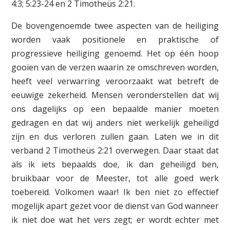
4:3; 5:23-24 en 2 Timotheüs 2:21.
De bovengenoemde twee aspecten van de heiliging
worden vaak positionele en praktische of
progressieve heiliging genoemd. Het op één hoop
gooien van de verzen waarin ze omschreven worden,
heeft veel verwarring veroorzaakt wat betreft de
eeuwige zekerheid. Mensen veronderstellen dat wij
ons dagelijks op een bepaalde manier moeten
gedragen en dat wij anders niet werkelijk geheiligd
zijn en dus verloren zullen gaan. Laten we in dit
verband 2 Timotheüs 2:21 overwegen. Daar staat dat
als ik iets bepaalds doe, ik dan geheiligd ben,
bruikbaar voor de Meester, tot alle goed werk
toebereid. Volkomen waar! Ik ben niet zo effectief
mogelijk apart gezet voor de dienst van God wanneer
ik niet doe wat het vers zegt; er wordt echter met