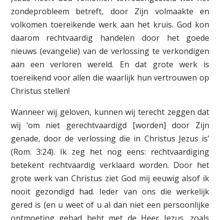
zondeprobleem betreft, door Zijn volmaakte en
volkomen toereikende werk aan het kruis. God kon
daarom rechtvaardig handelen door het goede
nieuws (evangelie) van de verlossing te verkondigen
aan een verloren wereld. En dat grote werk is
toereikend voor allen die waarlijk hun vertrouwen op
Christus stellen!
Wanneer wij geloven, kunnen wij terecht zeggen dat
wij ‘om niet gerechtvaardigd [worden] door Zijn
genade, door de verlossing die in Christus Jezus is’
(Rom. 3:24). Ik zeg het nog eens: rechtvaardiging
betekent rechtvaardig verklaard worden. Door het
grote werk van Christus ziet God mij eeuwig alsof ik
nooit gezondigd had. Ieder van ons die werkelijk
gered is (en u weet of u al dan niet een persoonlijke
ontmoeting gehad hebt met de Heer Jezus, zoals