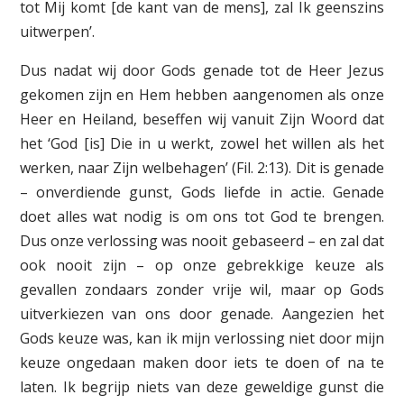
tot Mij komt [de kant van de mens], zal Ik geenszins
uitwerpen’.
Dus nadat wij door Gods genade tot de Heer Jezus
gekomen zijn en Hem hebben aangenomen als onze
Heer en Heiland, beseffen wij vanuit Zijn Woord dat
het ‘God [is] Die in u werkt, zowel het willen als het
werken, naar Zijn welbehagen’ (Fil. 2:13). Dit is genade
– onverdiende gunst, Gods liefde in actie. Genade
doet alles wat nodig is om ons tot God te brengen.
Dus onze verlossing was nooit gebaseerd – en zal dat
ook nooit zijn – op onze gebrekkige keuze als
gevallen zondaars zonder vrije wil, maar op Gods
uitverkiezen van ons door genade. Aangezien het
Gods keuze was, kan ik mijn verlossing niet door mijn
keuze ongedaan maken door iets te doen of na te
laten. Ik begrijp niets van deze geweldige gunst die