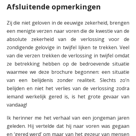
Afsluitende opmerkingen
Zij die niet geloven in de eeuwige zekerheid, brengen
een menigte verzen naar voren die de kwestie van de
absolute zekerheid van de verlossing voor de
zondigende gelovige in twijfel lijken te trekken. Veel
van die verzen trekken de verlossing in twijfel omdat
ze betrekking hebben op de bedroevende situatie
waarmee we deze brochure be­gonnen: een situatie
van een belijdenis zonder realiteit. Slechts zo’n
belijden en niet het verlies van de verlossing zodra
iemand werkelijk gered is, is het grote gevaar van
vandaag!
Ik herinner me het verhaal van een jongeman jaren
geleden. Hij ver­telde dat hij naar voren was gegaan
en ‘gered werd’ om maar van het gezeur van mensen