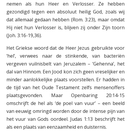
nemen als hun Heer en Verlosser. Ze hebben
gezondigd tegen een absoluut heilig God, zoals wij
dat allemaal gedaan hebben (Rom. 3:23), maar omdat
Hij niet hun Verlosser is, blijven zij onder Zijn toorn
(Joh. 3:16-19,36).
Het Griekse woord dat de Heer Jezus gebruikte voor
‘hel’, verwees naar de stinkende, van bacteriën
vergeven vuilnisbelt van Jeruzalem – ‘Gehenna’, het
dal van Hinnom. Een Jood kon zich geen vreselijker en
minder aanlokkelijke plaats voorstellen. Er hadden in
de tijd van het Oude Testament zelfs mensenoffers
plaatsgevonden. Maar Openbaring 20:14-15
omschrijft de hel als ‘de poel van vuur’ – een beeld
van eeuwig omringd worden door de intense pijn van
het vuur van Gods oordeel. Judas 1:13 beschrijft het
als een plaats van eenzaamheid en duisternis.