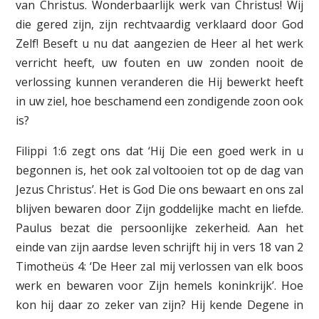
van Christus. Wonderbaarlijk werk van Christus! Wij
die gered zijn, zijn rechtvaardig verklaard door God
Zelf! Beseft u nu dat aangezien de Heer al het werk
verricht heeft, uw fouten en uw zonden nooit de
verlossing kunnen veranderen die Hij bewerkt heeft
in uw ziel, hoe beschamend een zondigende zoon ook
is?
Filippi 1:6 zegt ons dat ‘Hij Die een goed werk in u
begonnen is, het ook zal voltooien tot op de dag van
Jezus Christus’. Het is God Die ons bewaart en ons zal
blijven bewaren door Zijn goddelijke macht en liefde.
Paulus bezat die persoonlijke zekerheid. Aan het
einde van zijn aardse leven schrijft hij in vers 18 van 2
Timotheüs 4: ‘De Heer zal mij verlossen van elk boos
werk en bewaren voor Zijn hemels koninkrijk’. Hoe
kon hij daar zo zeker van zijn? Hij kende Degene in