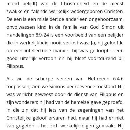
mond belijdt) van de Christenheid en de meest
zwakke en falende werkelijk wedergeboren Christen.
De een is een misleider; de ander een ongehoorzaam,
onvolwassen kind in de familie van God. Simon uit
Handelingen 8:9-24 is een voorbeeld van een belijder
die in werkelijkheid nooit verlost was. Ja, hij geloofde
op een intellectuele manier, hij was gedoopt – een
goed uiterlijk vertoon en hij bleef voortdurend bij
Filippus.
Als we de scherpe verzen van Hebreeën 6:4-6
toepassen, zien we Simons bedroevende toestand. Hij
was verlicht geweest door de dienst van Filippus en
zijn wonderen; hij had van de hemelse gave geproefd,
in die zin dat hij iets van de zegeningen van het
Christelijke geloof ervaren had, maar hij had er niet
van gegeten – het zich werkelijk eigen gemaakt. Hij