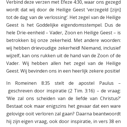
Verbind deze verzen met Efeze 4:30, waar ons gezegd
wordt dat wij door de Heilige Geest ‘verzegeld [zijn]
tot de dag van de verlossing’. Het zegel van de Heilige
Geest is het Goddelijke eigendomsstempel. Dus de
hele Drie-eenheid – Vader, Zoon en Heilige Geest – is
betrokken bij onze zekerheid. Met andere woorden:
wij hebben drievoudige zekerheid! Niemand, inclusief
wijzelf, kan ons rukken uit de hand van de Zoon of de
Vader. Wij hebben allen het zegel van de Heilige
Geest. Wij bevinden ons in een heerlijk zekere positie!
In Romeinen 8:35 stelt de apostel Paulus –
geschreven door inspiratie (2 Tim. 3:16) – de vraag:
‘Wie zal ons scheiden van de liefde van Christus?’
Bestaat ook maar enigszins het gevaar dat een ware
gelovige ooit verloren zal gaan? Daarna beantwoordt
hij zijn eigen vraag, ook door inspiratie, in vers 38 en