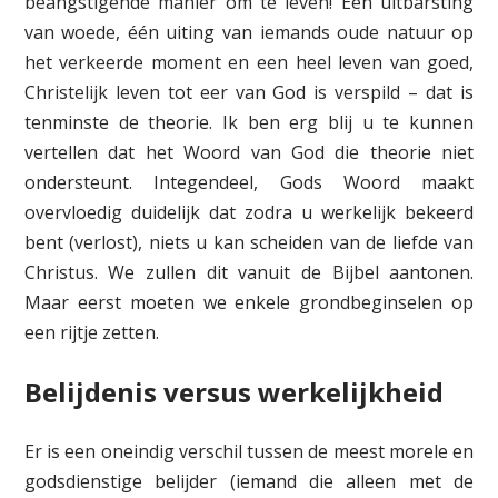
beangstigende manier om te leven! Eén uitbarsting
van woede, één uiting van iemands oude natuur op
het verkeerde moment en een heel leven van goed,
Christelijk leven tot eer van God is verspild – dat is
tenminste de theorie. Ik ben erg blij u te kunnen
vertellen dat het Woord van God die theorie niet
ondersteunt. Integendeel, Gods Woord maakt
overvloedig duidelijk dat zodra u werkelijk bekeerd
bent (verlost), niets u kan scheiden van de liefde van
Christus. We zullen dit vanuit de Bijbel aantonen.
Maar eerst moeten we enkele grondbeginselen op
een rijtje zetten.
Belijdenis versus werkelijkheid
Er is een oneindig verschil tussen de meest morele en
godsdienstige belijder (iemand die alleen met de