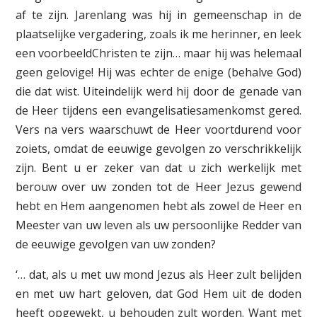
af te zijn. Jarenlang was hij in gemeenschap in de
plaatselijke vergadering, zoals ik me herinner, en leek
een voorbeeld­Christen te zijn… maar hij was helemaal
geen gelovige! Hij was echter de enige (behalve God)
die dat wist. Uiteindelijk werd hij door de genade van
de Heer tijdens een evangelisatiesamenkomst gered.
Vers na vers waarschuwt de Heer voortdurend voor
zoiets, omdat de eeuwige gevolgen zo verschrikkelijk
zijn. Bent u er zeker van dat u zich werkelijk met
berouw over uw zonden tot de Heer Jezus gewend
hebt en Hem aangenomen hebt als zowel de Heer en
Meester van uw leven als uw persoonlijke Redder van
de eeuwige gevolgen van uw zonden?
‘… dat, als u met uw mond Jezus als Heer zult belijden
en met uw hart geloven, dat God Hem uit de doden
heeft opgewekt, u behouden zult worden. Want met