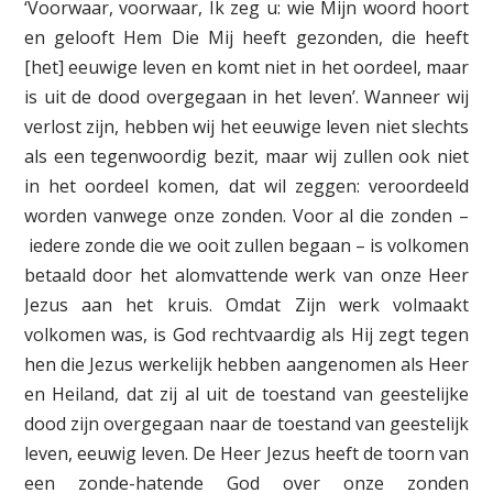
‘Voorwaar, voor­waar, Ik zeg u: wie Mijn woord hoort
en gelooft Hem Die Mij heeft gezonden, die heeft
[het] eeuwige leven en komt niet in het oordeel, maar
is uit de dood overgegaan in het leven’. Wanneer wij
verlost zijn, hebben wij het eeuwige leven niet slechts
als een tegenwoordig bezit, maar wij zullen ook niet
in het oordeel komen, dat wil zeggen: veroordeeld
worden vanwege onze zonden. Voor al die zonden –
iedere zonde die we ooit zullen begaan – is volkomen
betaald door het alomvattende werk van onze Heer
Jezus aan het kruis. Omdat Zijn werk volmaakt
volkomen was, is God rechtvaardig als Hij zegt tegen
hen die Jezus werkelijk hebben aangenomen als Heer
en Heiland, dat zij al uit de toestand van geestelijke
dood zijn overgegaan naar de toestand van geestelijk
leven, eeuwig leven. De Heer Jezus heeft de toorn van
een zonde-hatende God over onze zonden