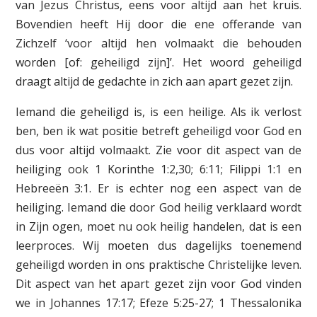
van Jezus Christus, eens voor altijd aan het kruis.
Bovendien heeft Hij door die ene offerande van
Zichzelf ‘voor altijd hen volmaakt die behouden
worden [of: geheiligd zijn]’. Het woord geheiligd
draagt altijd de gedachte in zich aan apart gezet zijn.
Iemand die geheiligd is, is een heilige. Als ik verlost
ben, ben ik wat positie betreft geheiligd voor God en
dus voor altijd volmaakt. Zie voor dit aspect van de
heiliging ook 1 Korinthe 1:2,30; 6:11; Filippi 1:1 en
Hebreeën 3:1. Er is echter nog een aspect van de
heiliging. Iemand die door God heilig verklaard wordt
in Zijn ogen, moet nu ook heilig handelen, dat is een
leerproces. Wij moeten dus dagelijks toenemend
geheiligd worden in ons praktische Christelijke leven.
Dit aspect van het apart gezet zijn voor God vinden
we in Johannes 17:17; Efeze 5:25-27; 1 Thessalonika