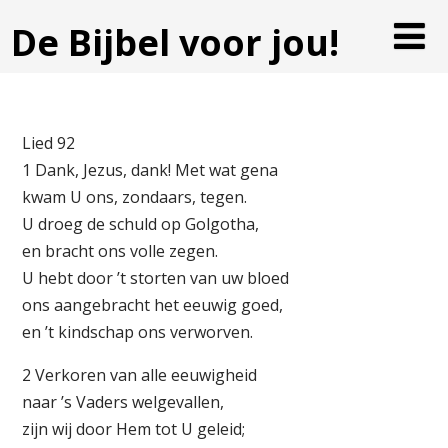
De Bijbel voor jou!
Lied 92
1 Dank, Jezus, dank! Met wat gena
kwam U ons, zondaars, tegen.
U droeg de schuld op Golgotha,
en bracht ons volle zegen.
U hebt door ’t storten van uw bloed
ons aangebracht het eeuwig goed,
en ’t kindschap ons verworven.
2 Verkoren van alle eeuwigheid
naar ’s Vaders welgevallen,
zijn wij door Hem tot U geleid;