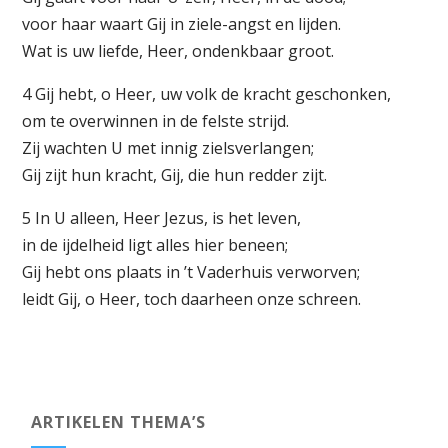
voor haar waart Gij in ziele-angst en lijden.
Wat is uw liefde, Heer, ondenkbaar groot.
4 Gij hebt, o Heer, uw volk de kracht geschonken,
om te overwinnen in de felste strijd.
Zij wachten U met innig zielsverlangen;
Gij zijt hun kracht, Gij, die hun redder zijt.
5 In U alleen, Heer Jezus, is het leven,
in de ijdelheid ligt alles hier beneen;
Gij hebt ons plaats in ’t Vaderhuis verworven;
leidt Gij, o Heer, toch daarheen onze schreen.
ARTIKELEN THEMA’S