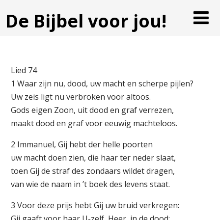
De Bijbel voor jou!
Lied 74
1 Waar zijn nu, dood, uw macht en scherpe pijlen?
Uw zeis ligt nu verbroken voor altoos.
Gods eigen Zoon, uit dood en graf verrezen,
maakt dood en graf voor eeuwig machteloos.
2 Immanuel, Gij hebt der helle poorten
uw macht doen zien, die haar ter neder slaat,
toen Gij de straf des zondaars wildet dragen,
van wie de naam in ’t boek des levens staat.
3 Voor deze prijs hebt Gij uw bruid verkregen:
Gij gaaft voor haar U-zelf, Heer, in de dood;