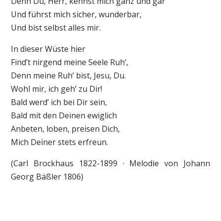
Denn Du, Herr, kennst mich ganz und gar
Und führst mich sicher, wunderbar,
Und bist selbst alles mir.
In dieser Wüste hier
Find’t nirgend meine Seele Ruh’,
Denn meine Ruh’ bist, Jesu, Du.
Wohl mir, ich geh’ zu Dir!
Bald werd’ ich bei Dir sein,
Bald mit den Deinen ewiglich
Anbeten, loben, preisen Dich,
Mich Deiner stets erfreun.
(Carl Brockhaus 1822-1899 · Melodie von Johann
Georg Bäßler 1806)