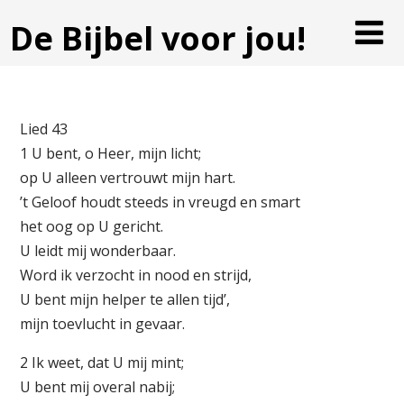
De Bijbel voor jou!
Lied 43
1 U bent, o Heer, mijn licht;
op U alleen vertrouwt mijn hart.
’t Geloof houdt steeds in vreugd en smart
het oog op U gericht.
U leidt mij wonderbaar.
Word ik verzocht in nood en strijd,
U bent mijn helper te allen tijd’,
mijn toevlucht in gevaar.
2 Ik weet, dat U mij mint;
U bent mij overal nabij;