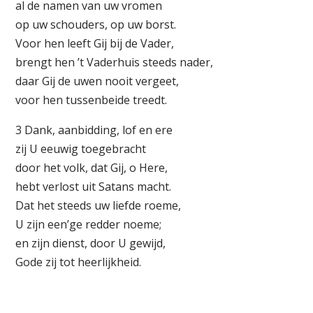
al de namen van uw vromen
op uw schouders, op uw borst.
Voor hen leeft Gij bij de Vader,
brengt hen ’t Vaderhuis steeds nader,
daar Gij de uwen nooit vergeet,
voor hen tussenbeide treedt.
3 Dank, aanbidding, lof en ere
zij U eeuwig toegebracht
door het volk, dat Gij, o Here,
hebt verlost uit Satans macht.
Dat het steeds uw liefde roeme,
U zijn een’ge redder noeme;
en zijn dienst, door U gewijd,
Gode zij tot heerlijkheid.