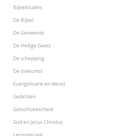
Bijbelstudies
De Bijbel
De Gemeente
De Heilige Geest
De schepping
De toekomst
Evangelisatie en dienst
Gedichten
Geloofszekerheid
God en Jezus Christus
Lesmateriaal