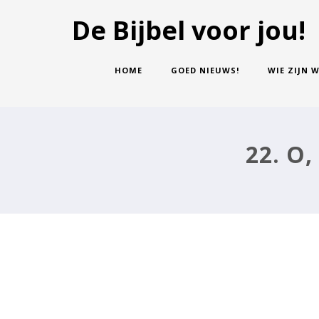
De Bijbel voor jou!
HOME
GOED NIEUWS!
WIE ZIJN W
22. O