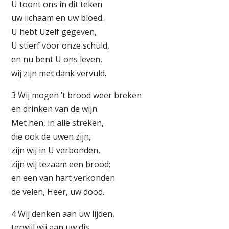
U toont ons in dit teken
uw lichaam en uw bloed.
U hebt Uzelf gegeven,
U stierf voor onze schuld,
en nu bent U ons leven,
wij zijn met dank vervuld.
3 Wij mogen ’t brood weer breken
en drinken van de wijn.
Met hen, in alle streken,
die ook de uwen zijn,
zijn wij in U verbonden,
zijn wij tezaam een brood;
en een van hart verkonden
de velen, Heer, uw dood.
4 Wij denken aan uw lijden,
terwijl wij aan uw dis