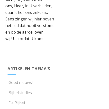
ons, Heer, in U verblijden,
daar ’t heil ons zeker is.
Eens zingen wij hier boven
het lied dat nooit verstomt;
en op de aarde loven
wij U – totdat U komt!
ARTIKELEN THEMA’S
Goed nieuws!
Bijbelstudies
De Bijbel