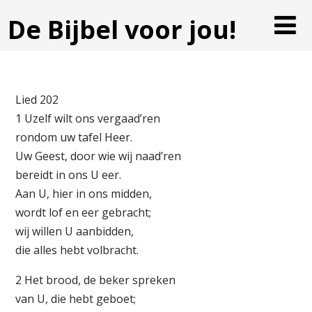
De Bijbel voor jou!
Lied 202
1 Uzelf wilt ons vergaad’ren
rondom uw tafel Heer.
Uw Geest, door wie wij naad’ren
bereidt in ons U eer.
Aan U, hier in ons midden,
wordt lof en eer gebracht;
wij willen U aanbidden,
die alles hebt volbracht.
2 Het brood, de beker spreken
van U, die hebt geboet;