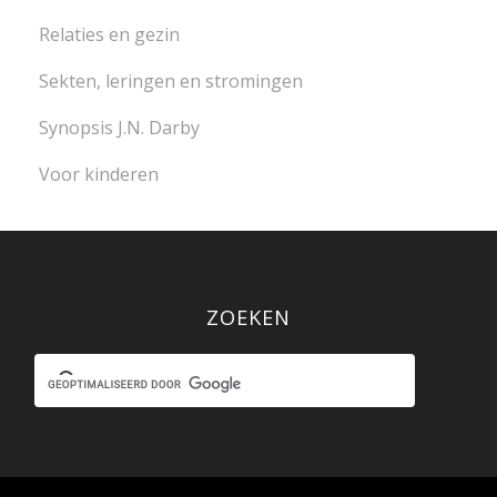
Relaties en gezin
Sekten, leringen en stromingen
Synopsis J.N. Darby
Voor kinderen
ZOEKEN