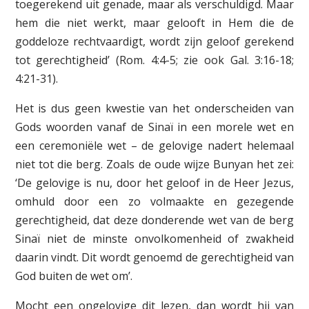
toegerekend uit genade, maar als verschuldigd. Maar
hem die niet werkt, maar gelooft in Hem die de
goddeloze rechtvaardigt, wordt zijn geloof gerekend
tot gerechtigheid’ (Rom. 4:4-5; zie ook Gal. 3:16-18;
4:21-31).
Het is dus geen kwestie van het onderscheiden van
Gods woorden vanaf de Sinaï in een morele wet en
een ceremoniële wet – de gelovige nadert helemaal
niet tot die berg. Zoals de oude wijze Bunyan het zei:
‘De gelovige is nu, door het geloof in de Heer Jezus,
omhuld door een zo volmaakte en gezegende
gerechtigheid, dat deze donderende wet van de berg
Sinaï niet de minste onvolkomenheid of zwakheid
daarin vindt. Dit wordt genoemd de gerechtigheid van
God buiten de wet om’.
Mocht een ongelovige dit lezen, dan wordt hij van