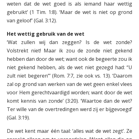
weten dat de wet goed is als iemand haar wettig
gebruikt’ (1 Tim. 1:8). ‘Maar de wet is niet op grond
van geloof’ (Gal. 3:12).
Het wettig gebruik van de wet
‘Wat zullen wij dan zeggen? Is de wet zonde?
Volstrekt niet! Maar ik zou de zonde niet gekend
hebben dan door de wet; want ook de begeerte zou ik
niet gekend hebben, als de wet niet gezegd had: “U
zult niet begeren”’ (Rom. 7:7, zie ook vs. 13). ‘Daarom
zal op grond van werken van de wet geen enkel vlees
voor Hem gerechtvaardigd worden; want door de wet
komt kennis van zonde’ (3:20). ‘Waartoe dan de wet?
Ter wille van de overtredingen werd zij er bijgevoegd’
(Gal. 3:19).
De wet kent maar één taal: ‘alles wat de wet zegt’. Ze