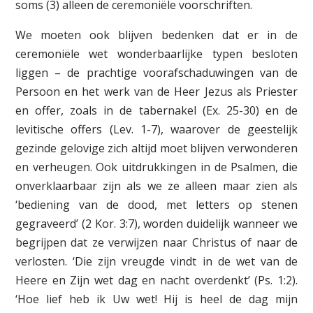
soms (3) alleen de ceremoniële voorschriften.
We moeten ook blijven bedenken dat er in de
ceremoniële wet wonderbaarlijke typen besloten
liggen – de prachtige voorafschaduwingen van de
Persoon en het werk van de Heer Jezus als Priester
en offer, zoals in de tabernakel (Ex. 25-30) en de
levitische offers (Lev. 1-7), waarover de geestelijk
gezinde gelovige zich altijd moet blijven verwonderen
en verheugen. Ook uitdrukkingen in de Psalmen, die
onverklaarbaar zijn als we ze alleen maar zien als
‘bediening van de dood, met letters op stenen
gegraveerd’ (2 Kor. 3:7), worden duidelijk wanneer we
begrijpen dat ze verwijzen naar Christus of naar de
verlosten. ‘Die zijn vreugde vindt in de wet van de
Heere en Zijn wet dag en nacht overdenkt’ (Ps. 1:2).
‘Hoe lief heb ik Uw wet! Hij is heel de dag mijn