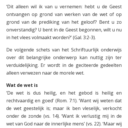
‘Dit alleen wil ik van u vernemen: hebt u de Geest
ontvangen op grond van werken van de wet of op
grond van de prediking van het geloof? Bent u zo
onverstandig? U bent in de Geest begonnen, wilt u nu
in het vlees volmaakt worden?’ (Gal. 3:2-3).
De volgende schets van het Schriftuurlijk onderwijs
over dit belangrijke onderwerp kan nuttig zijn ter
verduidelijking. Er wordt in de geciteerde gedeelten
alleen verwezen naar de morele wet.
Wat de wet is
‘De wet is dus heilig, en het gebod is heilig en
rechtvaardig en goed’ (Rom. 7:1). ‘Want wij weten dat
de wet geestelijk is; maar ik ben vleselijk, verkocht
onder de zonde (vs. 14). ‘Want ik verlustig mij in de
wet van God naar de innerlijke mens’ (vs. 22). ‘Maar wij