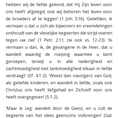
hebben wij de liefde gekend, dat Hij Zijn leven voor
ons heeft afgelegd; ook wij behoren het leven voor
de broeders af te leggen’ (1 Joh. 3:16). ‘Geliefden, ik
vermaan u dat u zich als bijwoners en vreemdelingen
onthoudt van de vleselijke begeerten die strijd voeren
tegen uw ziel’ (1 Petr. 2:11; zie ook vs. 12-23). ‘Ik
vermaan u dan, ik, de gevangene in de Heer, dat u
wandelt waardig de roeping waarmee u bent
geroepen, terwijl u in alle nederigheid en
zachtmoedigheid met lankmoedigheid elkaar in liefde
verdraagt’ (Ef. 4:1-2). ‘Weest dan navolgers van God,
als geliefde kinderen, en wandelt in liefde, zoals ook
Christus ons heeft liefgehad en Zichzelf voor ons
heeft overgegeven’ (5:1-2).
‘Maar ik zeg: wandelt door de Geest, en u zult de
begeerte van het vlees geenszins volbrengen’ (Gal.