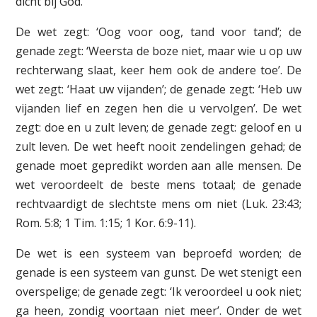
dicht bij God.
De wet zegt: ‘Oog voor oog, tand voor tand’; de
genade zegt: ‘Weersta de boze niet, maar wie u op uw
rechterwang slaat, keer hem ook de andere toe’. De
wet zegt: ‘Haat uw vijanden’; de genade zegt: ‘Heb uw
vijanden lief en zegen hen die u vervolgen’. De wet
zegt: doe en u zult leven; de genade zegt: geloof en u
zult leven. De wet heeft nooit zendelingen gehad; de
genade moet gepredikt worden aan alle mensen. De
wet veroordeelt de beste mens totaal; de genade
rechtvaardigt de slechtste mens om niet (Luk. 23:43;
Rom. 5:8; 1 Tim. 1:15; 1 Kor. 6:9-11).
De wet is een systeem van beproefd worden; de
genade is een systeem van gunst. De wet stenigt een
overspelige; de genade zegt: ‘Ik veroordeel u ook niet;
ga heen, zondig voortaan niet meer’. Onder de wet