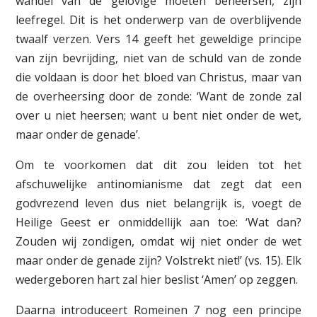
wandel van de gelovige moeten beheersen, zijn
leefregel. Dit is het onderwerp van de overblijvende
twaalf verzen. Vers 14 geeft het geweldige principe
van zijn bevrijding, niet van de schuld van de zonde
die voldaan is door het bloed van Christus, maar van
de overheersing door de zonde: ‘Want de zonde zal
over u niet heersen; want u bent niet onder de wet,
maar onder de genade’.
Om te voorkomen dat dit zou leiden tot het
afschuwelijke antinomianisme dat zegt dat een
godvrezend leven dus niet belangrijk is, voegt de
Heilige Geest er onmiddellijk aan toe: ‘Wat dan?
Zouden wij zondigen, omdat wij niet onder de wet
maar onder de genade zijn? Volstrekt niet!’ (vs. 15). Elk
wedergeboren hart zal hier beslist ‘Amen’ op zeggen.
Daarna introduceert Romeinen 7 nog een principe