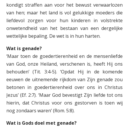
kondigt straffen aan voor het bewust verwaarlozen
van hen; maar het land is vol gelukkige moeders die
liefdevol zorgen voor hun kinderen in volstrekte
onwetendheid van het bestaan van een dergelijke
wettelijke bepaling. De wet is in hun harten.
Wat is genade?
‘Maar toen de goedertierenheid en de mensenliefde
van God, onze Heiland, verschenen is, heeft Hij ons
behouden’ (Tit. 3:4-5). ‘Opdat Hij in de komende
eeuwen de uitnemende rijkdom van Zijn genade zou
betonen in goedertierenheid over ons in Christus
Jezus’ (Ef. 2:7). ‘Maar God bevestigt Zijn liefde tot ons
hierin, dat Christus voor ons gestorven is toen wij
nog zondaars waren’ (Rom. 5:8).
Wat is Gods doel met genade?