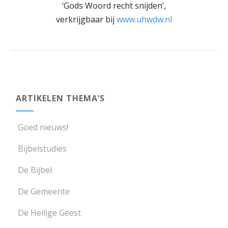
‘Gods Woord recht snijden’,
verkrijgbaar bij
www.uhwdw.nl
ARTIKELEN THEMA’S
Goed nieuws!
Bijbelstudies
De Bijbel
De Gemeente
De Heilige Geest