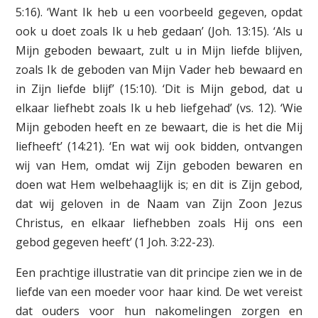
5:16). ‘Want Ik heb u een voorbeeld gegeven, opdat
ook u doet zoals Ik u heb gedaan’ (Joh. 13:15). ‘Als u
Mijn geboden bewaart, zult u in Mijn liefde blijven,
zoals Ik de geboden van Mijn Vader heb bewaard en
in Zijn liefde blijf’ (15:10). ‘Dit is Mijn gebod, dat u
elkaar liefhebt zoals Ik u heb liefgehad’ (vs. 12). ‘Wie
Mijn geboden heeft en ze bewaart, die is het die Mij
liefheeft’ (14:21). ‘En wat wij ook bidden, ontvangen
wij van Hem, omdat wij Zijn geboden bewaren en
doen wat Hem welbehaaglijk is; en dit is Zijn gebod,
dat wij geloven in de Naam van Zijn Zoon Jezus
Christus, en elkaar liefhebben zoals Hij ons een
gebod gegeven heeft’ (1 Joh. 3:22-23).
Een prachtige illustratie van dit principe zien we in de
liefde van een moeder voor haar kind. De wet vereist
dat ouders voor hun nakomelingen zorgen en