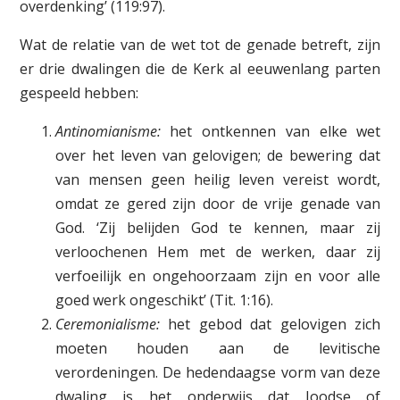
overdenking’ (119:97).
Wat de relatie van de wet tot de genade betreft, zijn
er drie dwalingen die de Kerk al eeuwenlang parten
gespeeld hebben:
Antinomianisme:
het ontkennen van elke wet
over het leven van gelovigen; de bewering dat
van mensen geen heilig leven vereist wordt,
omdat ze gered zijn door de vrije genade van
God. ‘Zij belijden God te kennen, maar zij
verloochenen Hem met de werken, daar zij
verfoeilijk en ongehoorzaam zijn en voor alle
goed werk ongeschikt’ (Tit. 1:16).
Ceremonialisme:
het gebod dat gelovigen zich
moeten houden aan de levitische
verordeningen. De hedendaagse vorm van deze
dwaling is het onderwijs dat Joodse of