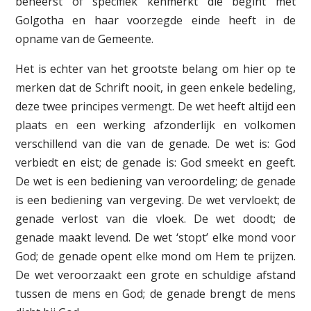
beheerst of specifiek kenmerkt die begint met
Golgotha en haar voorzegde einde heeft in de
opname van de Gemeente.
Het is echter van het grootste belang om hier op te
merken dat de Schrift nooit, in geen enkele bedeling,
deze twee principes vermengt. De wet heeft altijd een
plaats en een werking afzonderlijk en volkomen
verschillend van die van de genade. De wet is: God
verbiedt en eist; de genade is: God smeekt en geeft.
De wet is een bediening van veroordeling; de genade
is een bediening van vergeving. De wet vervloekt; de
genade verlost van die vloek. De wet doodt; de
genade maakt levend. De wet ‘stopt’ elke mond voor
God; de genade opent elke mond om Hem te prijzen.
De wet veroorzaakt een grote en schuldige afstand
tussen de mens en God; de genade brengt de mens