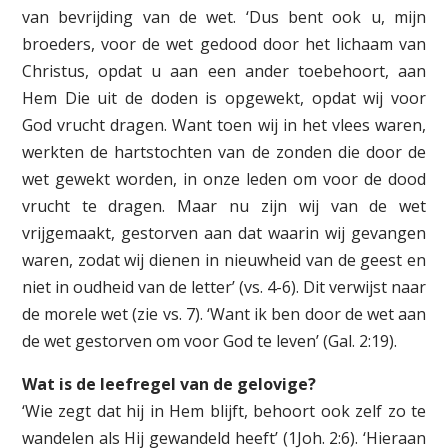
van bevrijding van de wet. ‘Dus bent ook u, mijn
broeders, voor de wet gedood door het lichaam van
Christus, opdat u aan een ander toebehoort, aan
Hem Die uit de doden is opgewekt, opdat wij voor
God vrucht dragen. Want toen wij in het vlees waren,
werkten de hartstochten van de zonden die door de
wet gewekt worden, in onze leden om voor de dood
vrucht te dragen. Maar nu zijn wij van de wet
vrijgemaakt, gestorven aan dat waarin wij gevangen
waren, zodat wij dienen in nieuwheid van de geest en
niet in oudheid van de letter’ (vs. 4-6). Dit verwijst naar
de morele wet (zie vs. 7). ‘Want ik ben door de wet aan
de wet gestorven om voor God te leven’ (Gal. 2:19).
Wat is de leefregel van de gelovige?
‘Wie zegt dat hij in Hem blijft, behoort ook zelf zo te
wandelen als Hij gewandeld heeft’ (1Joh. 2:6). ‘Hieraan