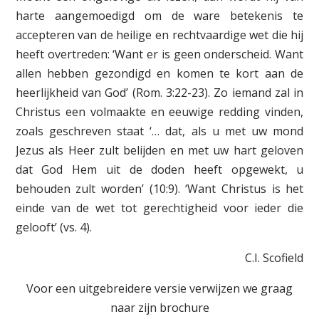
harte aangemoedigd om de ware betekenis te
accepteren van de heilige en rechtvaardige wet die hij
heeft overtreden: ‘Want er is geen onderscheid. Want
allen hebben gezondigd en komen te kort aan de
heerlijkheid van God’ (Rom. 3:22-23). Zo iemand zal in
Christus een volmaakte en eeuwige redding vinden,
zoals geschreven staat ‘… dat, als u met uw mond
Jezus als Heer zult belijden en met uw hart geloven
dat God Hem uit de doden heeft opgewekt, u
behouden zult worden’ (10:9). ‘Want Christus is het
einde van de wet tot gerechtigheid voor ieder die
gelooft’ (vs. 4).
C.I. Scofield
Voor een uitgebreidere versie verwijzen we graag
naar zijn brochure