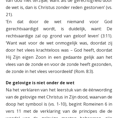
van God niet terzijde; want als de gerechtigheid door
de wet is, dan is Christus zonder reden gestorven’ (vs.
21).
‘En dat door de wet niemand voor God
gerechtvaardigd wordt, is duidelijk, want: De
rechtvaardige zal op grond van geloof leven’ (3:11).
‘Want wat voor de wet onmogelijk was, doordat zij
door het vlees krachteloos was – God heeft, doordat
Hij Zijn eigen Zoon in een gedaante gelijk aan het
vlees van de zonde en voor de zonde heeft gezonden,
de zonde in het vlees veroordeeld’ (Rom. 8:3).
De gelovige is niet onder de wet
Na het verklaren van het leerstuk van de éénwording
van de gelovige met Christus in Zijn dood, waarvan de
doop het symbool is (vs. 1-10), begint Romeinen 6 in
vers 11 met de verklaring van de principes die de