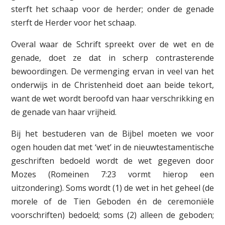
sterft het schaap voor de herder; onder de genade
sterft de Herder voor het schaap.
Overal waar de Schrift spreekt over de wet en de
genade, doet ze dat in scherp contrasterende
bewoordingen. De vermenging ervan in veel van het
onderwijs in de Christenheid doet aan beide tekort,
want de wet wordt beroofd van haar verschrikking en
de genade van haar vrijheid.
Bij het bestuderen van de Bijbel moeten we voor
ogen houden dat met ‘wet’ in de nieuwtestamentische
geschriften bedoeld wordt de wet gegeven door
Mozes (Romeinen 7:23 vormt hierop een
uitzondering). Soms wordt (1) de wet in het geheel (de
morele of de Tien Geboden én de ceremoniële
voorschriften) bedoeld; soms (2) alleen de geboden;