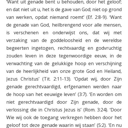
‘Want uit genade bent u behouden, door het geloof;
en dat niet uit u, het is de gave van God; niet op grond
van werken, opdat niemand roemt’ (Ef. 2:8-9). ‘Want
de genade van God, heilbrengend voor alle mensen,
is verschenen en onderwijst ons, dat wij met
verzaking van de goddeloosheid en de wereldse
begeerten ingetogen, rechtvaardig en godvruchtig
zouden leven in deze tegenwoordige eeuw, in de
verwachting van de gelukkige hoop en verschijning
van de heerlijkheid van onze grote God en Heiland,
Jezus Christus’ (Tit. 2:11-13). ‘Opdat wij, door Zijn
genade gerechtvaardigd, erfgenamen werden naar
de hoop van het eeuwige leven’ (3:7). ‘En worden om
niet gerechtvaardigd door Zijn genade, door de
verlossing die in Christus Jezus is’ (Rom. 3:24). ‘Door
Wie wij ook de toegang verkregen hebben door het
geloof tot deze genade waarin wij staan’ (5:2). ‘En nu