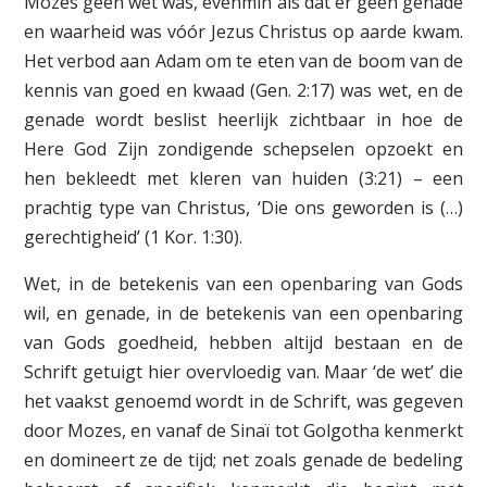
Mozes geen wet was, evenmin als dat er geen genade
en waarheid was vóór Jezus Christus op aarde kwam.
Het verbod aan Adam om te eten van de boom van de
kennis van goed en kwaad (Gen. 2:17) was wet, en de
genade wordt beslist heerlijk zichtbaar in hoe de
Here God Zijn zondigende schepselen opzoekt en
hen bekleedt met kleren van huiden (3:21) – een
prachtig type van Christus, ‘Die ons geworden is (…)
gerechtigheid’ (1 Kor. 1:30).
Wet, in de betekenis van een openbaring van Gods
wil, en genade, in de betekenis van een openbaring
van Gods goedheid, hebben altijd bestaan en de
Schrift getuigt hier overvloedig van. Maar ‘de wet’ die
het vaakst genoemd wordt in de Schrift, was gegeven
door Mozes, en vanaf de Sinaï tot Golgotha kenmerkt
en domineert ze de tijd; net zoals genade de bedeling