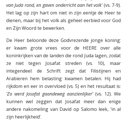
van Juda rond, en gaven onderricht aan het volk’
(vs. 7-9).
Het lag op zijn hart om niet in zijn eentje de Heer te
dienen, maar bij het volk als geheel eerbied voor God
en Zijn Woord te bewerken.
De Heer beloonde deze Godvrezende jonge koning:
er kwam grote vrees voor de HEERE over alle
koninkrijken van de landen die rond Juda lagen, zodat
ze niet tegen Josafat streden (vs. 10), maar
integendeel: de Schrift zegt dat Filistijnen en
Arabieren hem belasting kwamen betalen. Hij had
rijkdom en eer in overvloed (vs. 5) en het resultaat is:
‘Zo werd Josafat gaandeweg aanzienlijker’
(vs. 12). We
kunnen wel zeggen dat Josafat meer dan enige
andere nakomeling van David op Salomo leek, ‘in al
zijn heerlijkheid’.