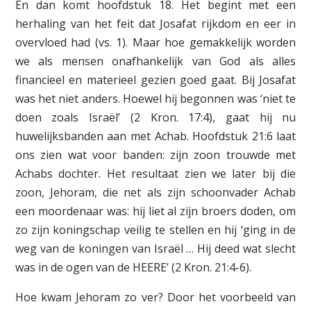
En dan komt hoofdstuk 18. Het begint met een
herhaling van het feit dat Josafat rijkdom en eer in
overvloed had (vs. 1). Maar hoe gemakkelijk worden
we als mensen onafhankelijk van God als alles
financieel en materieel gezien goed gaat. Bij Josafat
was het niet anders. Hoewel hij begonnen was ‘niet te
doen zoals Israël’ (2 Kron. 17:4), gaat hij nu
huwelijksbanden aan met Achab. Hoofdstuk 21:6 laat
ons zien wat voor banden: zijn zoon trouwde met
Achabs dochter. Het resultaat zien we later bij die
zoon, Jehoram, die net als zijn schoonvader Achab
een moordenaar was: hij liet al zijn broers doden, om
zo zijn koningschap veilig te stellen en hij ‘ging in de
weg van de koningen van Israël … Hij deed wat slecht
was in de ogen van de HEERE’ (2 Kron. 21:4-6).
Hoe kwam Jehoram zo ver? Door het voorbeeld van