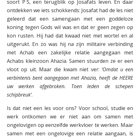
soort P S, een terugblik op Josafats leven. En daar
ontdekken we iets schokkends: Josafat had de les niet
geleerd dat een samengaan met een goddeloze
koning tegen Gods wil was en dat er geen zegen op
kon rusten. Hij had dat kwaad niet met wortel en al
uitgerukt. En zo was hij na zijn militaire verbinding
met Achab een zakelijke relatie aangegaan met
Achabs kleinzoon Ahazia. Samen stuurden ze er een
vloot op uit. Maar die kwam niet ver:
‘Omdat u een
verbintenis bent aangegaan met Ahazia, heeft de HEERE
uw werken afgebroken. Toen leden de schepen
schipbreuk’
.
Is dat niet een les voor ons? Voor school, studie en
werk ontkomen we er niet aan om samen met
ongelovigen op eenzelfde werkvloer te werken. Maar
samen met een ongelovige een relatie aangaan, is