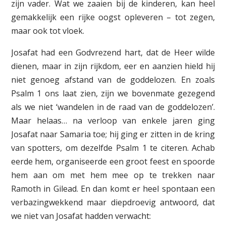
zijn vader. Wat we zaaien bij de kinderen, kan heel
gemakkelijk een rijke oogst opleveren – tot zegen,
maar ook tot vloek.
Josafat had een Godvrezend hart, dat de Heer wilde
dienen, maar in zijn rijkdom, eer en aanzien hield hij
niet genoeg afstand van de goddelozen. En zoals
Psalm 1 ons laat zien, zijn we bovenmate gezegend
als we niet ‘wandelen in de raad van de goddelozen’.
Maar helaas… na verloop van enkele jaren ging
Josafat naar Samaria toe; hij ging er zitten in de kring
van spotters, om dezelfde Psalm 1 te citeren. Achab
eerde hem, organiseerde een groot feest en spoorde
hem aan om met hem mee op te trekken naar
Ramoth in Gilead. En dan komt er heel spontaan een
verbazingwekkend maar diepdroevig antwoord, dat
we niet van Josafat hadden verwacht: