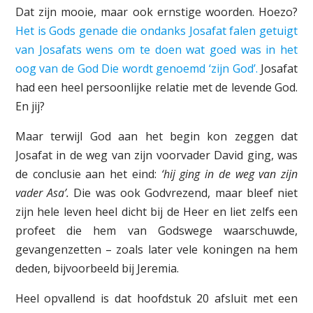
Dat zijn mooie, maar ook ernstige woorden. Hoezo?
Het is Gods genade die ondanks Josafat falen getuigt
van Josafats wens om te doen wat goed was in het
oog van de God Die wordt genoemd ‘zijn God’.
Josafat
had een heel persoonlijke relatie met de levende God.
En jij?
Maar terwijl God aan het begin kon zeggen dat
Josafat in de weg van zijn voorvader David ging, was
de conclusie aan het eind:
‘hij ging in de weg van zijn
vader Asa’.
Die was ook Godvrezend, maar bleef niet
zijn hele leven heel dicht bij de Heer en liet zelfs een
profeet die hem van Godswege waarschuwde,
gevangenzetten – zoals later vele koningen na hem
deden, bijvoorbeeld bij Jeremia.
Heel opvallend is dat hoofdstuk 20 afsluit met een