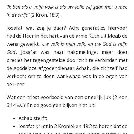
‘Ik ben als u, mijn volk is als uw volk: wij gaan met u mee
in de strijd’
(2 Kron. 18:3).
Josafat, wat zeg je daar?! Acht generaties hiervoor
had de Heer in het hart van de arme Ruth uit Moab de
wens gewerkt:
‘Uw volk is mijn volk, en uw God is mijn
God’
. Josafat was haar nakomelinge, maar doet
precies het tegengestelde door zich te verbinden met
de goddeloze afgodendienaar Achab, die zichzelf had
verkocht om te doen wat kwaad was in de ogen van
de Heer.
Wat een triest voorbeeld van een ongelijk juk (2 Kor.
6:14 v.v.)! En de gevolgen blijven niet uit:
Achab sterft;
Josafat krijgt in 2 Kronieken 19:2 te horen dat de