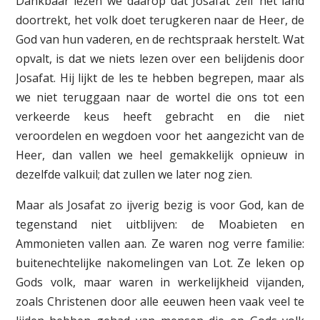
Dankbaar lezen we daarop dat Josafat zelf het land
doortrekt, het volk doet terugkeren naar de Heer, de
God van hun vaderen, en de rechtspraak herstelt. Wat
opvalt, is dat we niets lezen over een belijdenis door
Josafat. Hij lijkt de les te hebben begrepen, maar als
we niet teruggaan naar de wortel die ons tot een
verkeerde keus heeft gebracht en die niet
veroordelen en wegdoen voor het aangezicht van de
Heer, dan vallen we heel gemakkelijk opnieuw in
dezelfde valkuil; dat zullen we later nog zien.
Maar als Josafat zo ijverig bezig is voor God, kan de
tegenstand niet uitblijven: de Moabieten en
Ammonieten vallen aan. Ze waren nog verre familie:
buitenechtelijke nakomelingen van Lot. Ze leken op
Gods volk, maar waren in werkelijkheid vijanden,
zoals Christenen door alle eeuwen heen vaak veel te