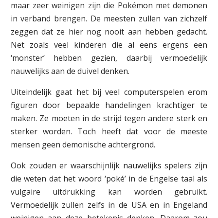
maar zeer weinigen zijn die Pokémon met demonen
in verband brengen. De meesten zullen van zichzelf
zeggen dat ze hier nog nooit aan hebben gedacht.
Net zoals veel kinderen die al eens ergens een
‘monster’ hebben gezien, daarbij vermoedelijk
nauwelijks aan de duivel denken.
Uiteindelijk gaat het bij veel computerspelen erom
figuren door bepaalde handelingen krachtiger te
maken. Ze moeten in de strijd tegen andere sterk en
sterker worden. Toch heeft dat voor de meeste
mensen geen demonische achtergrond.
Ook zouden er waarschijnlijk nauwelijks spelers zijn
die weten dat het woord ‘poké’ in de Engelse taal als
vulgaire uitdrukking kan worden gebruikt.
Vermoedelijk zullen zelfs in de USA en in Engeland
weinigen aan deze betekenis denken. Daarom zou