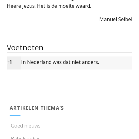
Heere Jezus. Het is de moeite waard.
Manuel Seibel
Voetnoten
Voetnoten
↑
1
In Nederland was dat niet anders.
ARTIKELEN THEMA’S
Goed nieuws!
Bijbelstudies