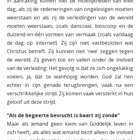
in aanraking komen met de moeilijkheden van elke
dag, als zij de redeneringen van ongelovigen moeten
weerstaan en als zij de verleidingen van de wereld
moeten weerstaan, zoals danszaal, bioscoop en de
duizend-en-één vormen van vermaak (zoals vandaag
de dag op internet!). Zij zijn niet vastbesloten wat
Christus betreft. Zij kunnen niet ‘nee’ zeggen tegen
de wereld. Zij geven toe en vallen onder de invloed
van de verleiding. Het gevolg is dat ze zich ongelukkig
voelen, ja, dat ze wanhopig worden. God zal hen
echter in zijn genade terugbrengen, vaak na een
verschrikkelijke strijd. Zij komen vaak versterkt in hun
geloof uit deze strijd.
“Als de begeerte bevrucht is baart zij zonde”
Maar als iemand geen kiem van Goddelijk leven in
zich heeft, als alles wat iemand bezit alleen de invloed