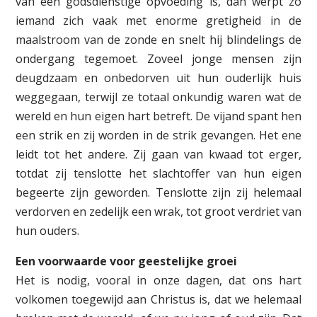
van een godsdienstige opvoeding is, dan werpt zo
iemand zich vaak met enorme gretigheid in de
maalstroom van de zonde en snelt hij blindelings de
ondergang tegemoet. Zoveel jonge mensen zijn
deugdzaam en onbedorven uit hun ouderlijk huis
weggegaan, terwijl ze totaal onkundig waren wat de
wereld en hun eigen hart betreft. De vijand spant hen
een strik en zij worden in de strik gevangen. Het ene
leidt tot het andere. Zij gaan van kwaad tot erger,
totdat zij tenslotte het slachtoffer van hun eigen
begeerte zijn geworden. Tenslotte zijn zij helemaal
verdorven en zedelijk een wrak, tot groot verdriet van
hun ouders.
Een voorwaarde voor geestelijke groei
Het is nodig, vooral in onze dagen, dat ons hart
volkomen toegewijd aan Christus is, dat we helemaal