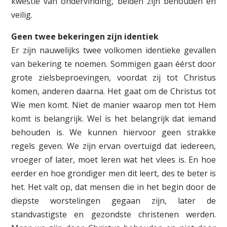
kwestie van ondervinding, beiden zijn behouden en
veilig.
Geen twee bekeringen zijn identiek
Er zijn nauwelijks twee volkomen identieke gevallen
van bekering te noemen. Sommigen gaan éérst door
grote zielsbeproevingen, voordat zij tot Christus
komen, anderen daarna. Het gaat om de Christus tot
Wie men komt. Niet de manier waarop men tot Hem
komt is belangrijk. Wel is het belangrijk dat iemand
behouden is. We kunnen hiervoor geen strakke
regels geven. We zijn ervan overtuigd dat iedereen,
vroeger of later, moet leren wat het vlees is. En hoe
eerder en hoe grondiger men dit leert, des te beter is
het. Het valt op, dat mensen die in het begin door de
diepste worstelingen gegaan zijn, later de
standvastigste en gezondste christenen werden.