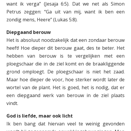
want ik verga” (Jesaja 6:5). Dat we net als Simon
Petrus zeggen: “Ga uit van mij, want ik ben een
zondig mens, Heere” (Lukas 5:8).
Diepgaand berouw
Het is absoluut noodzakelijk dat een zondaar berouw
heeft! Hoe dieper dit berouw gaat, des te beter. Het
hebben van berouw is te vergelijken met een
ploegschaar die in de ziel komt en de braakliggende
grond omploegt. De ploegschaar is niet het zaad.
Maar hoe dieper de voor, hoe sterker wordt later de
wortel van de plant. Het is goed, het is nodig, dat er
een diepgaand werk van berouw in de ziel plaats
vindt.
God is liefde, maar ook licht
Ik ben bang dat hiervan veel te weinig gevonden