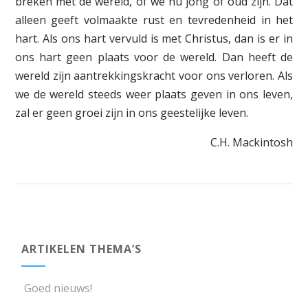
breken met de wereld, of we nu jong of oud zijn. Dat
alleen geeft volmaakte rust en tevredenheid in het
hart. Als ons hart vervuld is met Christus, dan is er in
ons hart geen plaats voor de wereld. Dan heeft de
wereld zijn aantrekkingskracht voor ons verloren. Als
we de wereld steeds weer plaats geven in ons leven,
zal er geen groei zijn in ons geestelijke leven.
C.H. Mackintosh
ARTIKELEN THEMA’S
Goed nieuws!