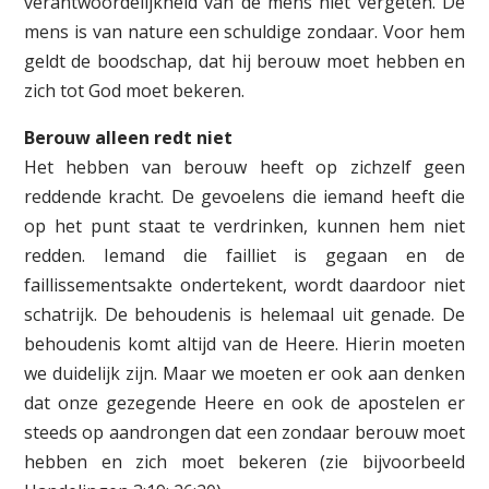
verantwoordelijkheid van de mens niet vergeten. De
mens is van nature een schuldige zondaar. Voor hem
geldt de boodschap, dat hij berouw moet hebben en
zich tot God moet bekeren.
Berouw alleen redt niet
Het hebben van berouw heeft op zichzelf geen
reddende kracht. De gevoelens die iemand heeft die
op het punt staat te verdrinken, kunnen hem niet
redden. Iemand die failliet is gegaan en de
faillissementsakte ondertekent, wordt daardoor niet
schatrijk. De behoudenis is helemaal uit genade. De
behoudenis komt altijd van de Heere. Hierin moeten
we duidelijk zijn. Maar we moeten er ook aan denken
dat onze gezegende Heere en ook de apostelen er
steeds op aandrongen dat een zondaar berouw moet
hebben en zich moet bekeren (zie bijvoorbeeld