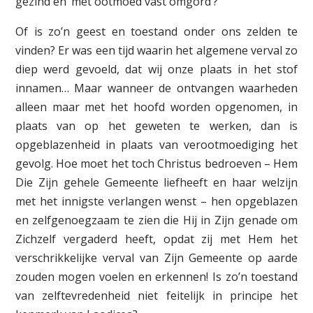
gezind en ‘met ootmoed vast omgord’?
Of is zo’n geest en toestand onder ons zelden te
vinden? Er was een tijd waarin het algemene verval zo
diep werd gevoeld, dat wij onze plaats in het stof
innamen… Maar wanneer de ontvangen waarheden
alleen maar met het hoofd worden opgenomen, in
plaats van op het geweten te werken, dan is
opgeblazenheid in plaats van verootmoediging het
gevolg. Hoe moet het toch Christus bedroeven – Hem
Die Zijn gehele Gemeente liefheeft en haar welzijn
met het innigste verlangen wenst – hen opgeblazen
en zelfgenoegzaam te zien die Hij in Zijn genade om
Zichzelf vergaderd heeft, opdat zij met Hem het
verschrikkelijke verval van Zijn Gemeente op aarde
zouden mogen voelen en erkennen! Is zo’n toestand
van zelftevredenheid niet feitelijk in principe het