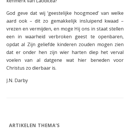
kenmerk van Laodicea?
God geve dat wij ‘geestelijke hoogmoed’ van welke
aard ook – dit zo gemakkelijk insluipend kwaad –
vrezen en vermijden, en moge Hij ons in staat stellen
een in waarheid verbroken geest te openbaren,
opdat al Zijn geliefde kinderen zouden mogen zien
dat er onder hen zijn wier harten diep het verval
voelen van al datgene wat hier beneden voor
Christus zo dierbaar is.
J.N. Darby
ARTIKELEN THEMA’S