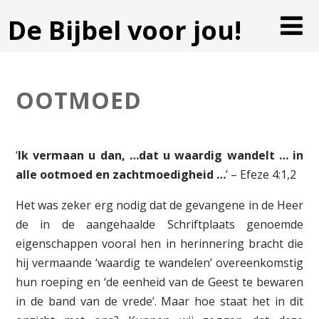
De Bijbel voor jou!
OOTMOED
‘
Ik vermaan u dan, …dat u waardig wandelt … in
alle ootmoed en zachtmoedigheid …
’ – Efeze 4:1,2
Het was zeker erg nodig dat de gevangene in de Heer
de in de aangehaalde Schriftplaats genoemde
eigenschappen vooral hen in herinnering bracht die
hij vermaande ‘waardig te wandelen’ overeenkomstig
hun roeping en ‘de eenheid van de Geest te bewaren
in de band van de vrede’. Maar hoe staat het in dit