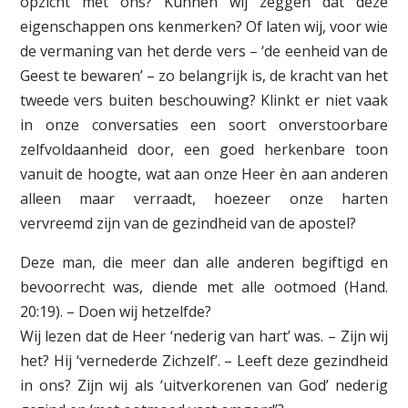
opzicht met ons? Kunnen wij zeggen dat deze
eigenschappen ons kenmerken? Of laten wij, voor wie
de vermaning van het derde vers – ‘de eenheid van de
Geest te bewaren’ – zo belangrijk is, de kracht van het
tweede vers buiten beschouwing? Klinkt er niet vaak
in onze conversaties een soort onverstoorbare
zelfvoldaanheid door, een goed herkenbare toon
vanuit de hoogte, wat aan onze Heer èn aan anderen
alleen maar verraadt, hoezeer onze harten
vervreemd zijn van de gezindheid van de apostel?
Deze man, die meer dan alle anderen begiftigd en
bevoorrecht was, diende met alle ootmoed (Hand.
20:19). – Doen wij hetzelfde?
Wij lezen dat de Heer ‘nederig van hart’ was. – Zijn wij
het? Hij ‘vernederde Zichzelf’. – Leeft deze gezindheid
in ons? Zijn wij als ‘uitverkorenen van God’ nederig