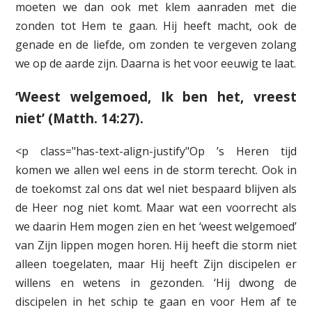
moeten we dan ook met klem aanraden met die
zonden tot Hem te gaan. Hij heeft macht, ook de
genade en de liefde, om zonden te vergeven zolang
we op de aarde zijn. Daarna is het voor eeuwig te laat.
‘Weest welgemoed, Ik ben het, vreest
niet’ (Matth. 14:27).
<p class="has-text-align-justify"Op ’s Heren tijd
komen we allen wel eens in de storm terecht. Ook in
de toekomst zal ons dat wel niet bespaard blijven als
de Heer nog niet komt. Maar wat een voorrecht als
we daarin Hem mogen zien en het ‘weest welgemoed’
van Zijn lippen mogen horen. Hij heeft die storm niet
alleen toegelaten, maar Hij heeft Zijn discipelen er
willens en wetens in gezonden. ‘Hij dwong de
discipelen in het schip te gaan en voor Hem af te