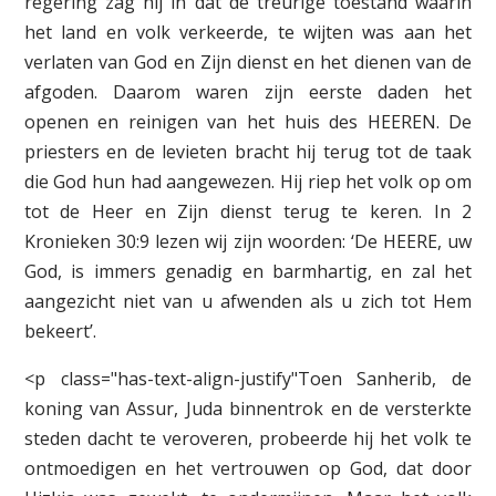
regering zag hij in dat de treurige toestand waarin
het land en volk verkeerde, te wijten was aan het
verlaten van God en Zijn dienst en het dienen van de
afgoden. Daarom waren zijn eerste daden het
openen en reinigen van het huis des HEEREN. De
priesters en de levieten bracht hij terug tot de taak
die God hun had aangewezen. Hij riep het volk op om
tot de Heer en Zijn dienst terug te keren. In 2
Kronieken 30:9 lezen wij zijn woorden: ‘De HEERE, uw
God, is immers genadig en barmhartig, en zal het
aangezicht niet van u afwenden als u zich tot Hem
bekeert’.
<p class="has-text-align-justify"Toen Sanherib, de
koning van Assur, Juda binnentrok en de versterkte
steden dacht te veroveren, probeerde hij het volk te
ontmoedigen en het vertrouwen op God, dat door