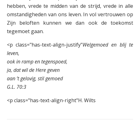
hebben, vrede te midden van de strijd, vrede in alle
omstandigheden van ons leven. In vol vertrouwen op
Zijn beloften kunnen we dan ook de toekomst
tegemoet gaan.
<p class="has-text-align-justify"
Welgemoed en blij te
leven,
ook in ramp en tegenspoed,
ja, dat wil de Here geven
aan ’t gelovig, stil gemoed
G.L. 70:3
<p class="has-text-align-right"H. Wilts