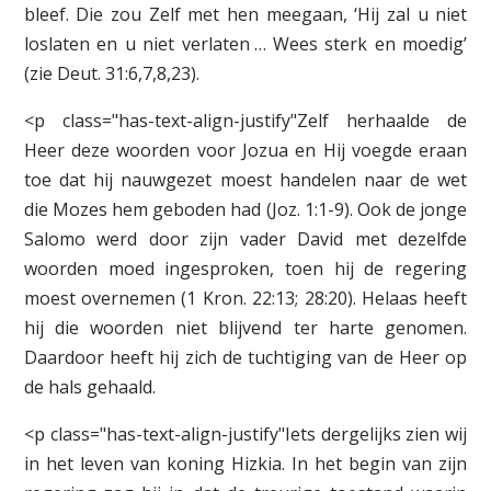
bleef. Die zou Zelf met hen meegaan, ‘Hij zal u niet
loslaten en u niet verlaten … Wees sterk en moedig’
(zie Deut. 31:6,7,8,23).
<p class="has-text-align-justify"Zelf herhaalde de
Heer deze woorden voor Jozua en Hij voegde eraan
toe dat hij nauwgezet moest handelen naar de wet
die Mozes hem geboden had (Joz. 1:1-9). Ook de jonge
Salomo werd door zijn vader David met dezelfde
woorden moed ingesproken, toen hij de regering
moest overnemen (1 Kron. 22:13; 28:20). Helaas heeft
hij die woorden niet blijvend ter harte genomen.
Daardoor heeft hij zich de tuchtiging van de Heer op
de hals gehaald.
<p class="has-text-align-justify"Iets dergelijks zien wij
in het leven van koning Hizkia. In het begin van zijn