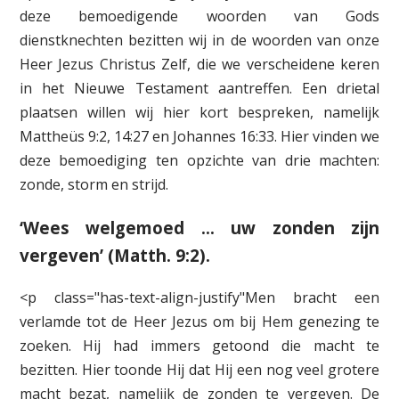
deze bemoedigende woorden van Gods
dienstknechten bezitten wij in de woorden van onze
Heer Jezus Christus Zelf, die we verscheidene keren
in het Nieuwe Testament aantreffen. Een drietal
plaatsen willen wij hier kort bespreken, namelijk
Mattheüs 9:2, 14:27 en Johannes 16:33. Hier vinden we
deze bemoediging ten opzichte van drie machten:
zonde, storm en strijd.
‘Wees welgemoed … uw zonden zijn
vergeven’ (Matth. 9:2).
<p class="has-text-align-justify"Men bracht een
verlamde tot de Heer Jezus om bij Hem genezing te
zoeken. Hij had immers getoond die macht te
bezitten. Hier toonde Hij dat Hij een nog veel grotere
macht bezat, namelijk de zonden te vergeven. De