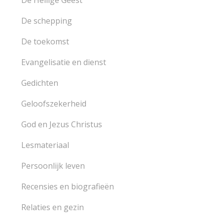
De Heilige Geest
De schepping
De toekomst
Evangelisatie en dienst
Gedichten
Geloofszekerheid
God en Jezus Christus
Lesmateriaal
Persoonlijk leven
Recensies en biografieën
Relaties en gezin