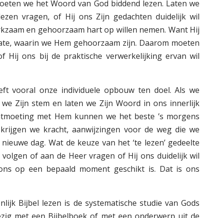
oeten we het Woord van God biddend lezen. Laten we
zen vragen, of Hij ons Zijn gedachten duidelijk wil
kzaam en gehoorzaam hart op willen nemen. Want Hij
 mate, waarin we Hem gehoorzaam zijn. Daarom moeten
 Hij ons bij de praktische verwerkelijking ervan wil
eeft vooral onze individuele opbouw ten doel. Als we
 we Zijn stem en laten we Zijn Woord in ons innerlijk
 ontmoeting met Hem kunnen we het beste ’s morgens
 krijgen we kracht, aanwijzingen voor de weg die we
ieuwe dag. Wat de keuze van het ‘te lezen’ gedeelte
olgen of aan de Heer vragen of Hij ons duidelijk wil
ons op een bepaald moment geschikt is. Dat is ons
lijk Bijbel lezen is de systematische studie van Gods
ig met een Bijbelboek of met een onderwerp uit de