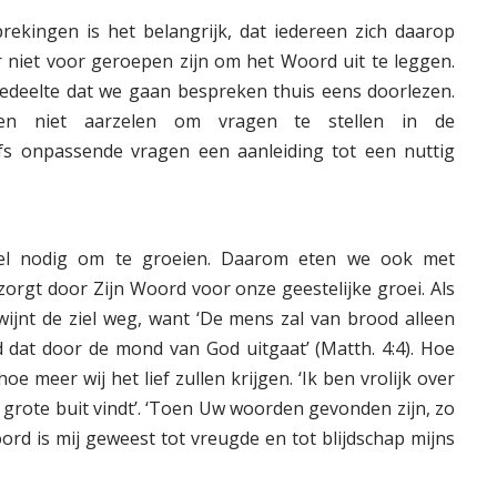
prekingen is het belangrijk, dat iedereen zich daarop
 niet voor geroepen zijn om het Woord uit te leggen.
gedeelte dat we gaan bespreken thuis eens doorlezen.
en niet aarzelen om vragen te stellen in de
elfs onpassende vragen een aanleiding tot een nuttig
el nodig om te groeien. Daarom eten we ook met
orgt door Zijn Woord voor onze geestelijke groei. Als
wijnt de ziel weg, want ‘De mens zal van brood alleen
d dat door de mond van God uitgaat’ (Matth. 4:4). Hoe
 meer wij het lief zullen krijgen. ‘Ik ben vrolijk over
 grote buit vindt’. ‘Toen Uw woorden gevonden zijn, zo
rd is mij geweest tot vreugde en tot blijdschap mijns