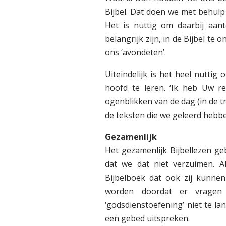
Bijbel. Dat doen we met behul
Het is nuttig om daarbij aan
belangrijk zijn, in de Bijbel te 
ons ‘avondeten’.
Uiteindelijk is het heel nuttig
hoofd te leren. ‘Ik heb Uw red
ogenblikken van de dag (in de t
de teksten die we geleerd hebb
Gezamenlijk
Het gezamenlijk Bijbellezen g
dat we dat niet verzuimen. A
Bijbelboek dat ook zij kunne
worden doordat er vragen
‘godsdienstoefening’ niet te l
een gebed uitspreken.