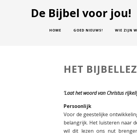
De Bijbel voor jou!
HOME
GOED NIEUWS!
WIE ZIJN W
HET BIJBELLE
‘Laat het woord van Christus rijkeli
Persoonlijk
Voor de geestelijke ontwikkelin
belangrijk. Het luisteren naar
wil dit lezen ons nut brenge