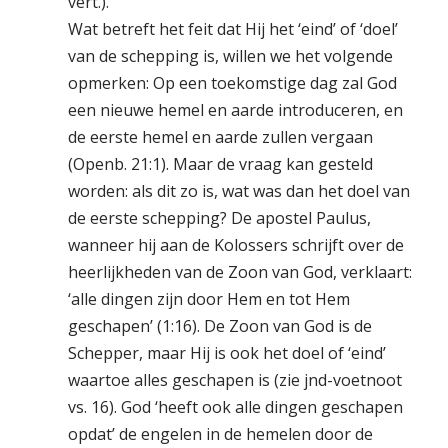
vert.).
Wat betreft het feit dat Hij het ‘eind’ of ‘doel’
van de schepping is, willen we het volgende
opmerken: Op een toekomstige dag zal God
een nieuwe hemel en aarde introduceren, en
de eerste hemel en aarde zullen vergaan
(Openb. 21:1). Maar de vraag kan gesteld
worden: als dit zo is, wat was dan het doel van
de eerste schepping? De apostel Paulus,
wanneer hij aan de Kolossers schrijft over de
heerlijkheden van de Zoon van God, verklaart:
‘alle dingen zijn door Hem en tot Hem
geschapen’ (1:16). De Zoon van God is de
Schepper, maar Hij is ook het doel of ‘eind’
waartoe alles geschapen is (zie jnd-voetnoot
vs. 16). God ‘heeft ook alle dingen geschapen
opdat’ de engelen in de hemelen door de