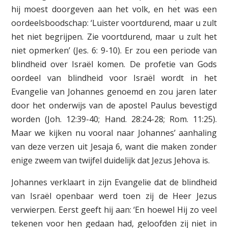
hij moest doorgeven aan het volk, en het was een
oordeelsboodschap: ‘Luister voortdurend, maar u zult
het niet begrijpen. Zie voortdurend, maar u zult het
niet opmerken’ (Jes. 6: 9-10). Er zou een periode van
blindheid over Israël komen. De profetie van Gods
oordeel van blindheid voor Israël wordt in het
Evangelie van Johannes genoemd en zou jaren later
door het onderwijs van de apostel Paulus bevestigd
worden (Joh. 12:39-40; Hand. 28:24-28; Rom. 11:25).
Maar we kijken nu vooral naar Johannes’ aanhaling
van deze verzen uit Jesaja 6, want die maken zonder
enige zweem van twijfel duidelijk dat Jezus Jehova is.
Johannes verklaart in zijn Evangelie dat de blindheid
van Israël openbaar werd toen zij de Heer Jezus
verwierpen. Eerst geeft hij aan: ‘En hoewel Hij zo veel
tekenen voor hen gedaan had, geloofden zij niet in