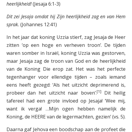
heerlijkheid!
(Jesaja 6:1-3)
Dit zei Jesaja omdat hij Zijn heerlijkheid zag en van Hem
sprak.
(Johannes 12:41)
In het jaar dat koning Uzzia stierf, zag Jesaja de Heer
zitten ‘op een hoge en verheven troon’. De tijden
waren somber in Israël, koning Uzzia was gestorven,
maar Jesaja zag de troon van God en de heerlijkheid
van de Koning Die erop zat. Het was het perfecte
tegenhanger voor ellendige tijden – zoals iemand
eens heeft gezegd: ‘Als het uitzicht deprimerend is,
[1]
probeer dan het uitzicht naar boven’.
Dit heilig
tafereel had een grote invloed op Jesaja! ‘Wee mij,
want ik verga! …Mijn ogen hebben namelijk de
Koning, de HEERE van de legermachten, gezien’ (vs. 5).
Daarna gaf Jehova een boodschap aan de profeet die