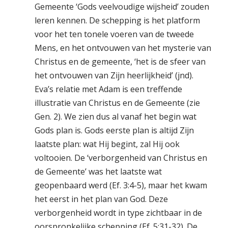
Gemeente ‘Gods veelvoudige wijsheid’ zouden
leren kennen. De schepping is het platform
voor het ten tonele voeren van de tweede
Mens, en het ontvouwen van het mysterie van
Christus en de gemeente, ‘het is de sfeer van
het ontvouwen van Zijn heerlijkheid’ (jnd).
Eva’s relatie met Adam is een treffende
illustratie van Christus en de Gemeente (zie
Gen. 2). We zien dus al vanaf het begin wat
Gods plan is. Gods eerste plan is altijd Zijn
laatste plan: wat Hij begint, zal Hij ook
voltooien. De ‘verborgenheid van Christus en
de Gemeente’ was het laatste wat
geopenbaard werd (Ef. 3:4-5), maar het kwam
het eerst in het plan van God. Deze
verborgenheid wordt in type zichtbaar in de
oorspronkelijke schepping (Ef. 5:31-32). De