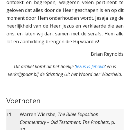
ontdekt en begrepen, weigeren velen pertinent te
geloven dat alles door de Heer geschapen is en op dit
moment door Hem onderhouden wordt. Jesaja zag de
heerlijkheid van de Heer Jezus en verklaarde die aan
ons, en laten wij dan, samen met de serafs, Hem alle
lof en aanbidding brengen die Hij waard is!
Brian Reynolds
Dit artikel komt uit het boekje ‘
Jezus is Jehova
‘ en is
verkrijgbaar bij de Stichting Uit het Woord der Waarheid.
Voetnoten
Voetnoten
↑
1
Warren Wiersbe,
The Bible Exposition
Commentary – Old Testament: The Prophets
, p.
17.