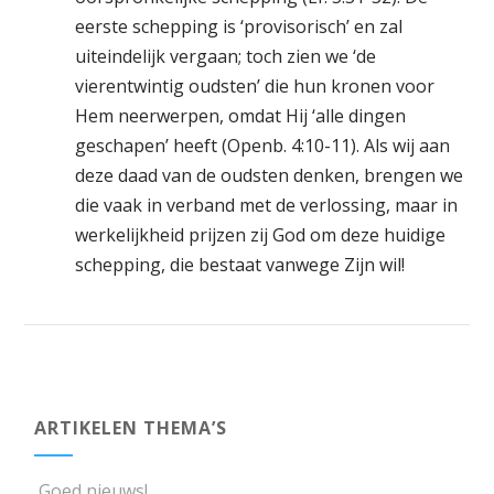
eerste schepping is ‘provisorisch’ en zal
uiteindelijk vergaan; toch zien we ‘de
vierentwintig oudsten’ die hun kronen voor
Hem neerwerpen, omdat Hij ‘alle dingen
geschapen’ heeft (Openb. 4:10-11). Als wij aan
deze daad van de oudsten denken, brengen we
die vaak in verband met de verlossing, maar in
werkelijkheid prijzen zij God om deze huidige
schepping, die bestaat vanwege Zijn wil!
ARTIKELEN THEMA’S
Goed nieuws!