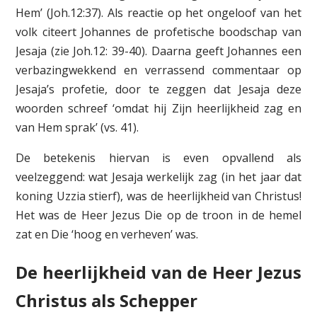
Hem’ (Joh.12:37). Als reactie op het ongeloof van het
volk citeert Johannes de profetische boodschap van
Jesaja (zie Joh.12: 39-40). Daarna geeft Johannes een
verbazingwekkend en verrassend commentaar op
Jesaja’s profetie, door te zeggen dat Jesaja deze
woorden schreef ‘omdat hij Zijn heerlijkheid zag en
van Hem sprak’ (vs. 41).
De betekenis hiervan is even opvallend als
veelzeggend: wat Jesaja werkelijk zag (in het jaar dat
koning Uzzia stierf), was de heerlijkheid van Christus!
Het was de Heer Jezus Die op de troon in de hemel
zat en Die ‘hoog en verheven’ was.
De heerlijkheid van de Heer Jezus
Christus als Schepper