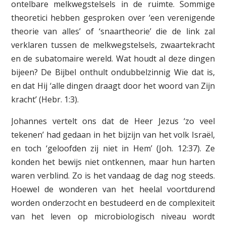
ontelbare melkwegstelsels in de ruimte. Sommige
theoretici hebben gesproken over ‘een verenigende
theorie van alles’ of ‘snaartheorie’ die de link zal
verklaren tussen de melkwegstelsels, zwaartekracht
en de subatomaire wereld. Wat houdt al deze dingen
bijeen? De Bijbel onthult ondubbelzinnig Wie dat is,
en dat Hij ‘alle dingen draagt door het woord van Zijn
kracht’ (Hebr. 1:3).
Johannes vertelt ons dat de Heer Jezus ‘zo veel
tekenen’ had gedaan in het bijzijn van het volk Israël,
en toch ‘geloofden zij niet in Hem’ (Joh. 12:37). Ze
konden het bewijs niet ontkennen, maar hun harten
waren verblind. Zo is het vandaag de dag nog steeds.
Hoewel de wonderen van het heelal voortdurend
worden onderzocht en bestudeerd en de complexiteit
van het leven op microbiologisch niveau wordt