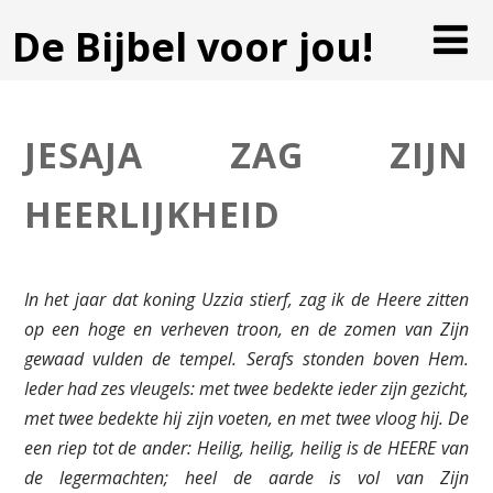
De Bijbel voor jou!
JESAJA ZAG ZIJN
HEERLIJKHEID
In het jaar dat koning Uzzia stierf, zag ik de Heere zitten
op een hoge en verheven troon, en de zomen van Zijn
gewaad vulden de tempel. Serafs stonden boven Hem.
Ieder had zes vleugels: met twee bedekte ieder zijn gezicht,
met twee bedekte hij zijn voeten, en met twee vloog hij. De
een riep tot de ander: Heilig, heilig, heilig is de HEERE van
de legermachten; heel de aarde is vol van Zijn