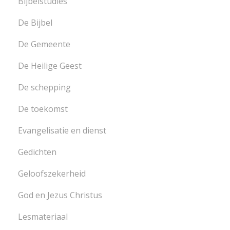
Bijbelstudies
De Bijbel
De Gemeente
De Heilige Geest
De schepping
De toekomst
Evangelisatie en dienst
Gedichten
Geloofszekerheid
God en Jezus Christus
Lesmateriaal