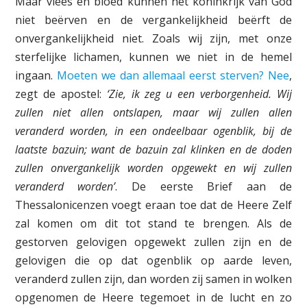
Maar vlees en bloed kunnen het koninkrijk van God
niet beërven en de vergankelijkheid beërft de
onvergankelijkheid niet. Zoals wij zijn, met onze
sterfelijke lichamen, kunnen we niet in de hemel
ingaan.
Moeten we dan allemaal eerst sterven? Nee
,
zegt de apostel:
‘Zie, ik zeg u een verborgenheid. Wij
zullen niet allen ontslapen, maar wij zullen allen
veranderd worden, in een ondeelbaar ogenblik, bij de
laatste bazuin; want de bazuin zal klinken en de doden
zullen onvergankelijk worden opgewekt en wij zullen
veranderd worden’
. De eerste Brief aan de
Thessalonicenzen voegt eraan toe dat de Heere Zelf
zal komen om dit tot stand te brengen. Als de
gestorven gelovigen opgewekt zullen zijn en de
gelovigen die op dat ogenblik op aarde leven,
veranderd zullen zijn, dan worden zij samen in wolken
opgenomen de Heere tegemoet in de lucht en zo