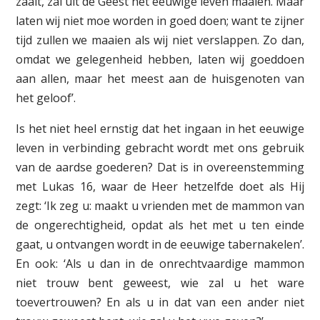
zaait, zal uit de Geest het eeuwige leven maaien. Maar
laten wij niet moe worden in goed doen; want te zijner
tijd zullen we maaien als wij niet verslappen. Zo dan,
omdat we gelegenheid hebben, laten wij goeddoen
aan allen, maar het meest aan de huisgenoten van
het geloof’.
Is het niet heel ernstig dat het ingaan in het eeuwige
leven in verbinding gebracht wordt met ons gebruik
van de aardse goederen? Dat is in overeenstemming
met Lukas 16, waar de Heer hetzelfde doet als Hij
zegt: ‘Ik zeg u: maakt u vrienden met de mammon van
de ongerechtigheid, opdat als het met u ten einde
gaat, u ontvangen wordt in de eeuwige tabernakelen’.
En ook: ‘Als u dan in de onrechtvaardige mammon
niet trouw bent geweest, wie zal u het ware
toevertrouwen? En als u in dat van een ander niet