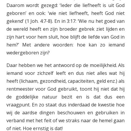
Daarom wordt gezegd: ‘Ieder die liefheeft is uit God
geboren’ en ook: ‘wie niet liefheeft, heeft God niet
gekend’ (1 Joh. 4:7-8). En in 3:17: ‘Wie nu het goed van
de wereld heeft en zijn broeder gebrek ziet lijden en
zijn hart voor hem sluit, hoe blijft de liefde van God in
hem?’ Met andere woorden: hoe kan zo iemand
wedergeboren zijn?
Daar hebben we het antwoord op de moeilijkheid. Als
iemand voor zichzelf leeft en dus niet alles wat hij
heeft (lichaam, gezondheid, capaciteiten, geld enz.) als
rentmeester voor God gebruikt, toont hij niet dat hij
de goddelijke natuur bezit en is dat dus een
vraagpunt. En zo staat dus inderdaad de kwestie hoe
wij de aardse dingen beschouwen en gebruiken in
verband met het feit of we straks naar de hemel gaan
of niet. Hoe ernstig is dat!