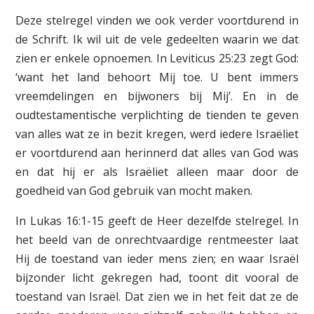
Deze stelregel vinden we ook verder voortdurend in
de Schrift. Ik wil uit de vele gedeelten waarin we dat
zien er enkele opnoemen. In Leviticus 25:23 zegt God:
‘want het land behoort Mij toe. U bent immers
vreemdelingen en bijwoners bij Mij’. En in de
oudtestamentische verplichting de tienden te geven
van alles wat ze in bezit kregen, werd iedere Israëliet
er voortdurend aan herinnerd dat alles van God was
en dat hij er als Israëliet alleen maar door de
goedheid van God gebruik van mocht maken.
In Lukas 16:1-15 geeft de Heer dezelfde stelregel. In
het beeld van de onrechtvaardige rentmeester laat
Hij de toestand van ieder mens zien; en waar Israël
bijzonder licht gekregen had, toont dit vooral de
toestand van Israël. Dat zien we in het feit dat ze de