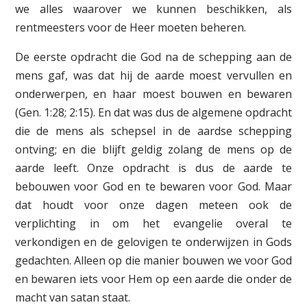
we alles waarover we kunnen beschikken, als
rentmeesters voor de Heer moeten beheren.
De eerste opdracht die God na de schepping aan de
mens gaf, was dat hij de aarde moest vervullen en
onderwerpen, en haar moest bouwen en bewaren
(Gen. 1:28; 2:15). En dat was dus de algemene opdracht
die de mens als schepsel in de aardse schepping
ontving; en die blijft geldig zolang de mens op de
aarde leeft. Onze opdracht is dus de aarde te
bebouwen voor God en te bewaren voor God. Maar
dat houdt voor onze dagen meteen ook de
verplichting in om het evangelie overal te
verkondigen en de gelovigen te onderwijzen in Gods
gedachten. Alleen op die manier bouwen we voor God
en bewaren iets voor Hem op een aarde die onder de
macht van satan staat.