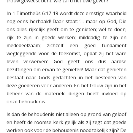
trouw geweest bent, wie zal u het uwe geven?’
In 1 Timotheüs 6:17-19 wordt deze ernstige waarheid
nog eens herhaald! Daar staat: ‘… maar op God, Die
ons alles rijkelijk geeft om te genieten; wél te doen;
rijk te zijn in goede werken; milddadig te zijn en
mededeelzaam; zichzelf een goed fundament
wegleggende voor de toekomst, opdat zij het ware
leven verwerven’. God geeft ons dus aardse
bezittingen om ervan te genieten! Maar dat genieten
bestaat naar Gods gedachten in het besteden van
deze goederen voor anderen. En het trouw zijn in het
beheer van de materiële dingen heeft invloed op
onze behoudenis.
Is dan de behoudenis niet alleen op grond van geloof
en heeft de roomse kerk gelijk als zij zegt dat goede
werken ook voor de behoudenis noodzakelijk zijn? De