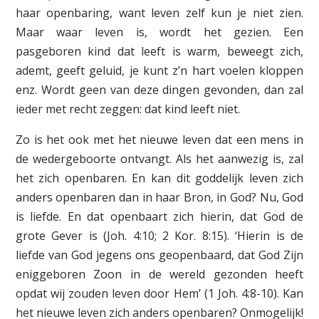
haar openbaring, want leven zelf kun je niet zien.
Maar waar leven is, wordt het gezien. Een
pasgeboren kind dat leeft is warm, beweegt zich,
ademt, geeft geluid, je kunt z’n hart voelen kloppen
enz. Wordt geen van deze dingen gevonden, dan zal
ieder met recht zeggen: dat kind leeft niet.
Zo is het ook met het nieuwe leven dat een mens in
de wedergeboorte ontvangt. Als het aanwezig is, zal
het zich openbaren. En kan dit goddelijk leven zich
anders openbaren dan in haar Bron, in God? Nu, God
is liefde. En dat openbaart zich hierin, dat God de
grote Gever is (Joh. 4:10; 2 Kor. 8:15). ‘Hierin is de
liefde van God jegens ons geopenbaard, dat God Zijn
eniggeboren Zoon in de wereld gezonden heeft
opdat wij zouden leven door Hem’ (1 Joh. 4:8-10). Kan
het nieuwe leven zich anders openbaren? Onmogelijk!