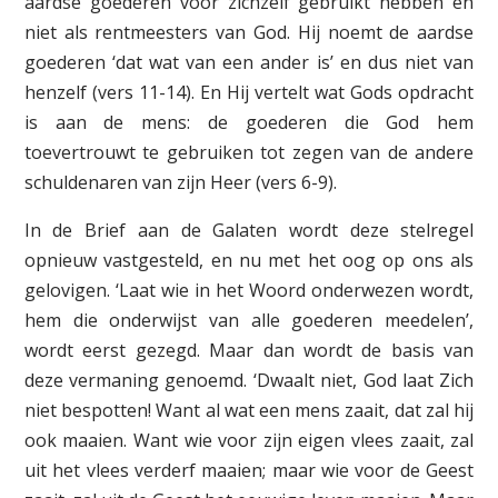
aardse goederen voor zichzelf gebruikt hebben en
niet als rentmeesters van God. Hij noemt de aardse
goederen ‘dat wat van een ander is’ en dus niet van
henzelf (vers 11-14). En Hij vertelt wat Gods opdracht
is aan de mens: de goederen die God hem
toevertrouwt te gebruiken tot zegen van de andere
schuldenaren van zijn Heer (vers 6-9).
In de Brief aan de Galaten wordt deze stelregel
opnieuw vastgesteld, en nu met het oog op ons als
gelovigen. ‘Laat wie in het Woord onderwezen wordt,
hem die onderwijst van alle goederen meedelen’,
wordt eerst gezegd. Maar dan wordt de basis van
deze vermaning genoemd. ‘Dwaalt niet, God laat Zich
niet bespotten! Want al wat een mens zaait, dat zal hij
ook maaien. Want wie voor zijn eigen vlees zaait, zal
uit het vlees verderf maaien; maar wie voor de Geest