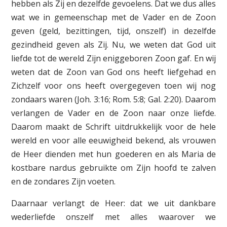
hebben als Zij en dezelfde gevoelens. Dat we dus alles
wat we in gemeenschap met de Vader en de Zoon
geven (geld, bezittingen, tijd, onszelf) in dezelfde
gezindheid geven als Zij. Nu, we weten dat God uit
liefde tot de wereld Zijn eniggeboren Zoon gaf. En wij
weten dat de Zoon van God ons heeft liefgehad en
Zichzelf voor ons heeft overgegeven toen wij nog
zondaars waren (Joh. 3:16; Rom. 5:8; Gal. 2:20). Daarom
verlangen de Vader en de Zoon naar onze liefde.
Daarom maakt de Schrift uitdrukkelijk voor de hele
wereld en voor alle eeuwigheid bekend, als vrouwen
de Heer dienden met hun goederen en als Maria de
kostbare nardus gebruikte om Zijn hoofd te zalven
en de zondares Zijn voeten.
Daarnaar verlangt de Heer: dat we uit dankbare
wederliefde onszelf met alles waarover we