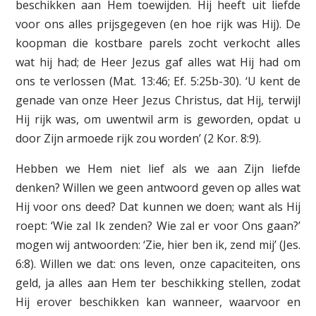
beschikken aan Hem toewijden. Hij heeft uit liefde
voor ons alles prijsgegeven (en hoe rijk was Hij). De
koopman die kostbare parels zocht verkocht alles
wat hij had; de Heer Jezus gaf alles wat Hij had om
ons te verlossen (Mat. 13:46; Ef. 5:25b-30). ‘U kent de
genade van onze Heer Jezus Christus, dat Hij, terwijl
Hij rijk was, om uwentwil arm is geworden, opdat u
door Zijn armoede rijk zou worden’ (2 Kor. 8:9).
Hebben we Hem niet lief als we aan Zijn liefde
denken? Willen we geen antwoord geven op alles wat
Hij voor ons deed? Dat kunnen we doen; want als Hij
roept: ‘Wie zal Ik zenden? Wie zal er voor Ons gaan?’
mogen wij antwoorden: ‘Zie, hier ben ik, zend mij’ (Jes.
6:8). Willen we dat: ons leven, onze capaciteiten, ons
geld, ja alles aan Hem ter beschikking stellen, zodat
Hij erover beschikken kan wanneer, waarvoor en