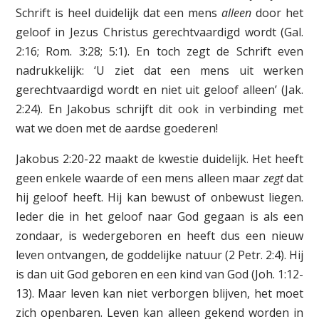
Schrift is heel duidelijk dat een mens
alleen
door het
geloof in Jezus Christus gerechtvaardigd wordt (Gal.
2:16; Rom. 3:28; 5:1). En toch zegt de Schrift even
nadrukkelijk: ‘U ziet dat een mens uit werken
gerechtvaardigd wordt en niet uit geloof alleen’ (Jak.
2:24). En Jakobus schrijft dit ook in verbinding met
wat we doen met de aardse goederen!
Jakobus 2:20-22 maakt de kwestie duidelijk. Het heeft
geen enkele waarde of een mens alleen maar
zegt
dat
hij geloof heeft. Hij kan bewust of onbewust liegen.
Ieder die in het geloof naar God gegaan is als een
zondaar, is wedergeboren en heeft dus een nieuw
leven ontvangen, de goddelijke natuur (2 Petr. 2:4). Hij
is dan uit God geboren en een kind van God (Joh. 1:12-
13). Maar leven kan niet verborgen blijven, het moet
zich openbaren. Leven kan alleen gekend worden in