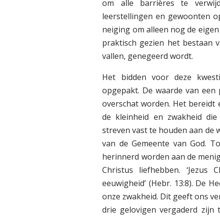
om alle barrières te verwi
leerstellingen en gewoonten o
neiging om alleen nog de eige
praktisch gezien het bestaan v
vallen, genegeerd wordt.
Het bidden voor deze kwesti
opgepakt. De waarde van een p
overschat worden. Het bereidt 
de kleinheid en zwakheid die
streven vast te houden aan de w
van de Gemeente van God. To
herinnerd worden aan de menigt
Christus liefhebben. ‘Jezus 
eeuwigheid’ (Hebr. 13:8). De He
onze zwakheid. Dit geeft ons v
drie gelovigen vergaderd zijn