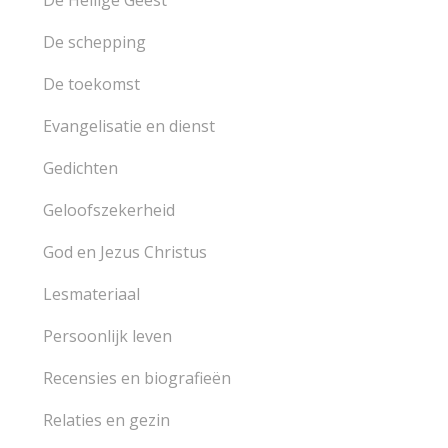
De Heilige Geest
De schepping
De toekomst
Evangelisatie en dienst
Gedichten
Geloofszekerheid
God en Jezus Christus
Lesmateriaal
Persoonlijk leven
Recensies en biografieën
Relaties en gezin