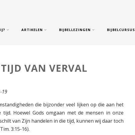
IJ?
ARTIKELEN
BIJBELLEZINGEN
BIJBELCURSU
 TIJD VAN VERVAL
3-19
standigheden die bijzonder veel lijken op die aan het
e tijd. Hoewel Gods omgaan met de mensen in onze
ilt van Zijn handelen in die tijd, kunnen wij daar toch
 Tim. 3:15-16).