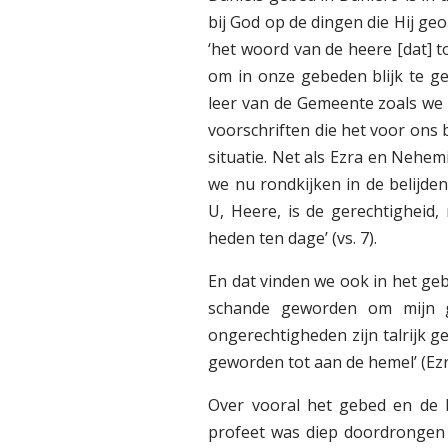
bij God op de dingen die Hij ge
‘het woord van de heere [dat] t
om in onze gebeden blijk te ge
leer van de Gemeente zoals we
voorschriften die het voor ons
situatie. Net als Ezra en Nehem
we nu rondkijken in de belijden
U, Heere, is de gerechtigheid,
heden ten dage’ (vs. 7).
En dat vinden we ook in het geb
schande geworden om mijn g
ongerechtigheden zijn talrijk 
geworden tot aan de hemel’ (Ezra
Over vooral het gebed en de b
profeet was diep doordrongen 