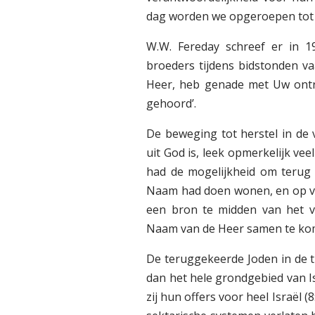
dag worden we opgeroepen tot g
W.W. Fereday schreef er in 1
broeders tijdens bidstonden v
Heer, heb genade met Uw ontro
gehoord’.
De beweging tot herstel in de
uit God is, leek opmerkelijk vee
had de mogelijkheid om terug 
Naam had doen wonen, en op ve
een bron te midden van het ve
Naam van de Heer samen te ko
De teruggekeerde Joden in de 
dan het hele grondgebied van Isr
zij hun offers voor heel Israël 