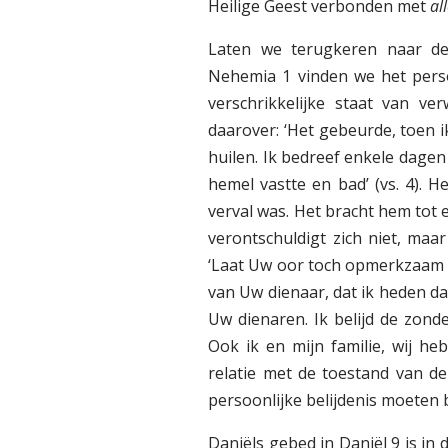
Heilige Geest verbonden met
al
Laten we terugkeren naar de
Nehemia 1 vinden we het pers
verschrikkelijke staat van ve
daarover: ‘Het gebeurde, toen 
huilen. Ik bedreef enkele dagen
hemel vastte en bad’ (vs. 4). 
verval was. Het bracht hem tot
verontschuldigt zich niet, maar
‘Laat Uw oor toch opmerkzaam z
van Uw dienaar, dat ik heden da
Uw dienaren. Ik belijd de zond
Ook ik en mijn familie, wij he
relatie met de toestand van de
persoonlijke belijdenis moeten 
Daniëls gebed in Daniël 9 is in d