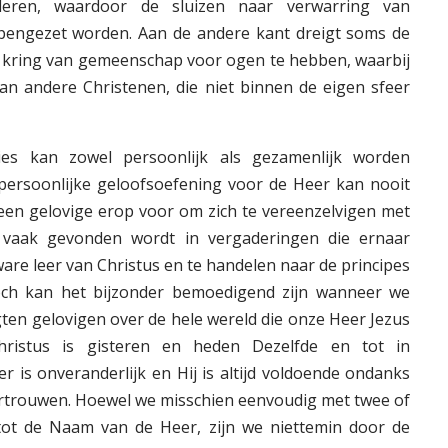
jderen, waardoor de sluizen naar verwarring van
pengezet worden. Aan de andere kant dreigt soms de
n kring van gemeenschap voor ogen te hebben, waarbij
an andere Christenen, die niet binnen de eigen sfeer
es kan zowel persoonlijk als gezamenlijk worden
ersoonlijke geloofsoefening voor de Heer kan nooit
een gelovige erop voor om zich te vereenzelvigen met
 vaak gevonden wordt in vergaderingen die ernaar
are leer van Christus en te handelen naar de principes
ch kan het bijzonder bemoedigend zijn wanneer we
en gelovigen over de hele wereld die onze Heer Jezus
Christus is gisteren en heden Dezelfde en tot in
er is onveranderlijk en Hij is altijd voldoende ondanks
ertrouwen. Hoewel we misschien eenvoudig met twee of
 tot de Naam van de Heer, zijn we niettemin door de