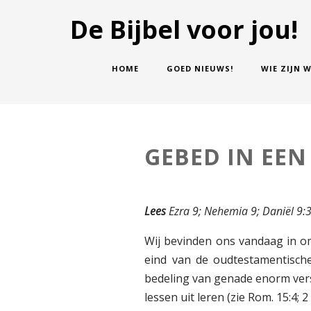
De Bijbel voor jou!
HOME
GOED NIEUWS!
WIE ZIJN W
GEBED IN EEN
Lees
Ezra 9; Nehemia 9; Daniël 9:
Wij bevinden ons vandaag in om
eind van de oudtestamentisch
bedeling van genade enorm versch
lessen uit leren (zie Rom. 15:4; 2