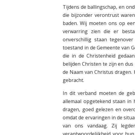
Tijdens de ballingschap, en ond
die bijzonder verontrust waren
baden. Wij moeten ons op een
verwarring zien die er besta
onverschillig staan tegenove
toestand in de Gemeente van G
die in de Christenheid gedaan
belijden Christen te zijn en dus
de Naam van Christus dragen. H
gebracht.
In dit verband moeten de geb
allemaal opgetekend staan in
dragen, goed gelezen en overd
omdat de ervaringen in de situat
van ons vandaag. Zij legd
verantwoordelijkheid voor hun