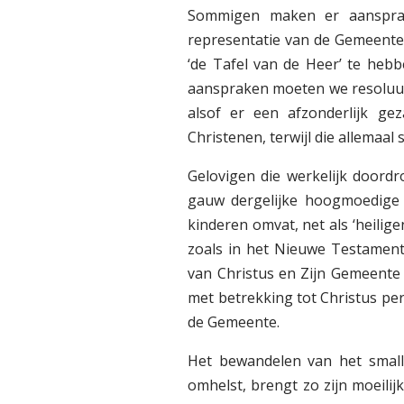
Sommigen maken er aanspr
representatie van de Gemeente
‘de Tafel van de Heer’ te hebb
aanspraken moeten we resoluut
alsof er een afzonderlijk ge
Christenen, terwijl die allemaa
Gelovigen die werkelijk doordr
gauw dergelijke hoogmoedige p
kinderen omvat, net als ‘heilig
zoals in het Nieuwe Testament)
van Christus en Zijn Gemeente 
met betrekking tot Christus per
de Gemeente.
Het bewandelen van het small
omhelst, brengt zo zijn moeili