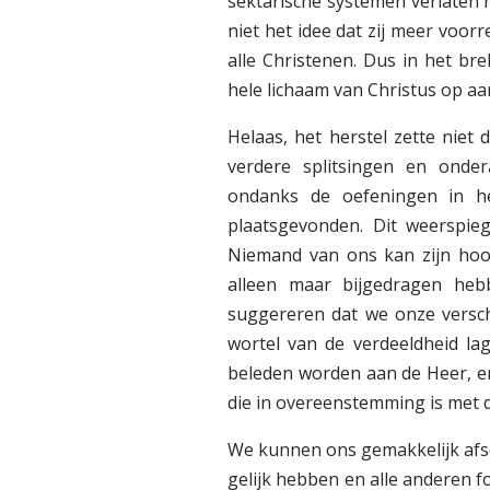
sektarische systemen verlaten 
niet het idee dat zij meer voor
alle Christenen. Dus in het br
hele lichaam van Christus op aar
Helaas, het herstel zette niet
verdere splitsingen en onder
ondanks de oefeningen in h
plaatsgevonden. Dit weerspieg
Niemand van ons kan zijn hoof
alleen maar bijgedragen heb
suggereren dat we onze versc
wortel van de verdeeldheid l
beleden worden aan de Heer, e
die in overeenstemming is met 
We kunnen ons gemakkelijk afsc
gelijk hebben en alle anderen fo