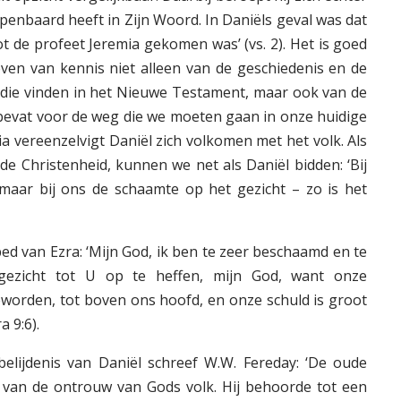
openbaard heeft in Zijn Woord. In Daniëls geval was dat
ot de profeet Jeremia gekomen was’ (vs. 2). Het is goed
ven van kennis niet alleen van de geschiedenis en de
 die vinden in het Nieuwe Testament, maar ook van de
 bevat voor de weg die we moeten gaan in onze huidige
ia vereenzelvigt Daniël zich volkomen met het volk. Als
de Christenheid, kunnen we net als Daniël bidden: ‘Bij
 maar bij ons de schaamte op het gezicht – zo is het
ed van Ezra: ‘Mijn God, ik ben te zeer beschaamd en te
ezicht tot U op te heffen, mijn God, want onze
geworden, tot boven ons hoofd, en onze schuld is groot
 9:6).
elijdenis van Daniël schreef W.W. Fereday: ‘De oude
van de ontrouw van Gods volk. Hij behoorde tot een