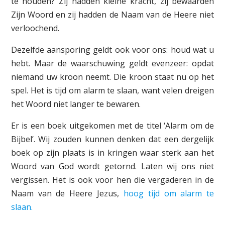
te houden? Zij hadden kleine kracht, zij bewaarden
Zijn Woord en zij hadden de Naam van de Heere niet
verloochend.
Dezelfde aansporing geldt ook voor ons: houd wat u
hebt. Maar de waarschuwing geldt evenzeer: opdat
niemand uw kroon neemt. Die kroon staat nu op het
spel. Het is tijd om alarm te slaan, want velen dreigen
het Woord niet langer te bewaren.
Er is een boek uitgekomen met de titel ‘Alarm om de
Bijbel’. Wij zouden kunnen denken dat een dergelijk
boek op zijn plaats is in kringen waar sterk aan het
Woord van God wordt getornd. Laten wij ons niet
vergissen. Het is ook voor hen die vergaderen in de
Naam van de Heere Jezus,
hoog tijd om alarm te
slaan.