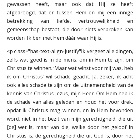
gewassen heeft, maar ook dat Hij ze heeft
afgedroogd, dat er tussen Hem en mij een innige
betrekking van liefde, vertrouwelijkheid en
gemeenschap bestaat, die door niets verbroken kan
worden. Ik ben met Hem dáár waar Hij is.
<p class="has-text-align-justify"Ik vergeet alle dingen,
zelfs wat goed is in de mens, om in Hem te zijn, om
Christus te winnen. ‘Maar wat winst voor mij was, heb
ik om Christus’ wil schade geacht. Ja, zeker, ik acht
ook alles schade te zijn om de uitnemendheid van de
kennis van Christus Jezus, mijn Heer. Om Hem heb ik
de schade van alles geleden en houd het voor drek,
opdat ik Christus mag winnen, en in Hem bevonden
word, niet in het bezit van mijn gerechtigheid, die uit
[de] wet is, maar van die, welke door het geloof in
Christus is, de gerechtigheid die uit God is, door het