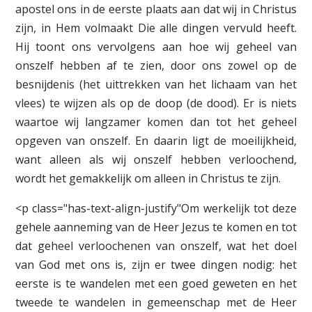
apostel ons in de eerste plaats aan dat wij in Christus
zijn, in Hem volmaakt Die alle dingen vervuld heeft.
Hij toont ons vervolgens aan hoe wij geheel van
onszelf hebben af te zien, door ons zowel op de
besnijdenis (het uittrekken van het lichaam van het
vlees) te wijzen als op de doop (de dood). Er is niets
waartoe wij langzamer komen dan tot het geheel
opgeven van onszelf. En daarin ligt de moeilijkheid,
want alleen als wij onszelf hebben verloochend,
wordt het gemakkelijk om alleen in Christus te zijn.
<p class="has-text-align-justify"Om werkelijk tot deze
gehele aanneming van de Heer Jezus te komen en tot
dat geheel verloochenen van onszelf, wat het doel
van God met ons is, zijn er twee dingen nodig: het
eerste is te wandelen met een goed geweten en het
tweede te wandelen in gemeenschap met de Heer