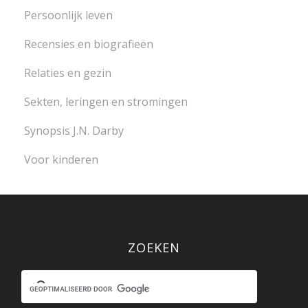
Persoonlijk leven
Recensies en biografieën
Relaties en gezin
Sekten, leringen en stromingen
Synopsis J.N. Darby
Voor kinderen
ZOEKEN