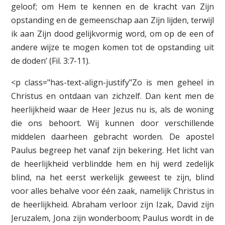
geloof; om Hem te kennen en de kracht van Zijn
opstanding en de gemeenschap aan Zijn lijden, terwijl
ik aan Zijn dood gelijkvormig word, om op de een of
andere wijze te mogen komen tot de opstanding uit
de doden’ (Fil. 3:7-11).
<p class="has-text-align-justify"Zo is men geheel in
Christus en ontdaan van zichzelf. Dan kent men de
heerlijkheid waar de Heer Jezus nu is, als de woning
die ons behoort. Wij kunnen door verschillende
middelen daarheen gebracht worden. De apostel
Paulus begreep het vanaf zijn bekering. Het licht van
de heerlijkheid verblindde hem en hij werd zedelijk
blind, na het eerst werkelijk geweest te zijn, blind
voor alles behalve voor één zaak, namelijk Christus in
de heerlijkheid. Abraham verloor zijn Izak, David zijn
Jeruzalem, Jona zijn wonderboom; Paulus wordt in de