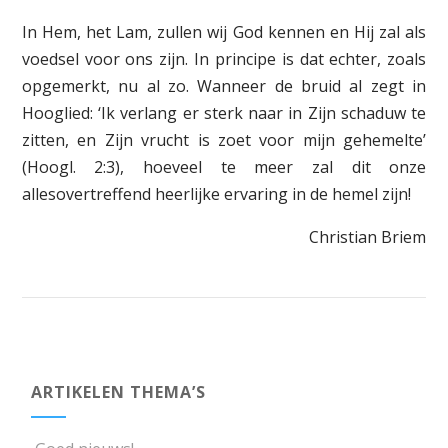
In Hem, het Lam, zullen wij God kennen en Hij zal als
voedsel voor ons zijn. In principe is dat echter, zoals
opgemerkt, nu al zo. Wanneer de bruid al zegt in
Hooglied: ‘Ik verlang er sterk naar in Zijn schaduw te
zitten, en Zijn vrucht is zoet voor mijn gehemelte’
(Hoogl. 2:3), hoeveel te meer zal dit onze
allesovertreffend heerlijke ervaring in de hemel zijn!
Christian Briem
ARTIKELEN THEMA’S