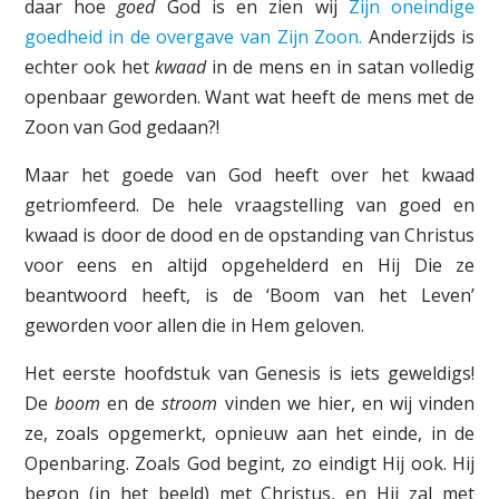
daar hoe
goed
God is en zien wij
Zijn oneindige
goedheid in de overgave van Zijn Zoon.
Anderzijds is
echter ook het
kwaad
in de mens en in satan volledig
openbaar geworden. Want wat heeft de mens met de
Zoon van God gedaan?!
Maar het goede van God heeft over het kwaad
getriomfeerd. De hele vraagstelling van goed en
kwaad is door de dood en de opstanding van Christus
voor eens en altijd opgehelderd en Hij Die ze
beantwoord heeft, is de ‘Boom van het Leven’
geworden voor allen die in Hem geloven.
Het eerste hoofdstuk van Genesis is iets geweldigs!
De
boom
en de
stroom
vinden we hier, en wij vinden
ze, zoals opgemerkt, opnieuw aan het einde, in de
Openbaring. Zoals God begint, zo eindigt Hij ook. Hij
begon (in het beeld) met Christus, en Hij zal met