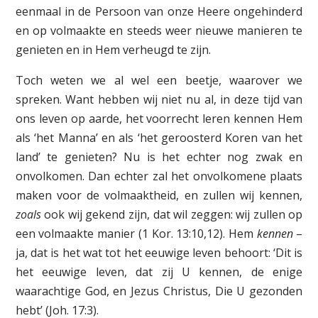
eenmaal in de Persoon van onze Heere ongehinderd
en op volmaakte en steeds weer nieuwe manieren te
genieten en in Hem verheugd te zijn.
Toch weten we al wel een beetje, waarover we
spreken. Want hebben wij niet nu al, in deze tijd van
ons leven op aarde, het voorrecht leren kennen Hem
als ‘het Manna’ en als ‘het geroosterd Koren van het
land’ te genieten? Nu is het echter nog zwak en
onvolkomen. Dan echter zal het onvolkomene plaats
maken voor de volmaaktheid, en zullen wij kennen,
zoals
ook wij gekend zijn, dat wil zeggen: wij zullen op
een volmaakte manier (1 Kor. 13:10,12). Hem
kennen
–
ja, dat is het wat tot het eeuwige leven behoort: ‘Dit is
het eeuwige leven, dat zij U kennen, de enige
waarachtige God, en Jezus Christus, Die U gezonden
hebt’ (Joh. 17:3).