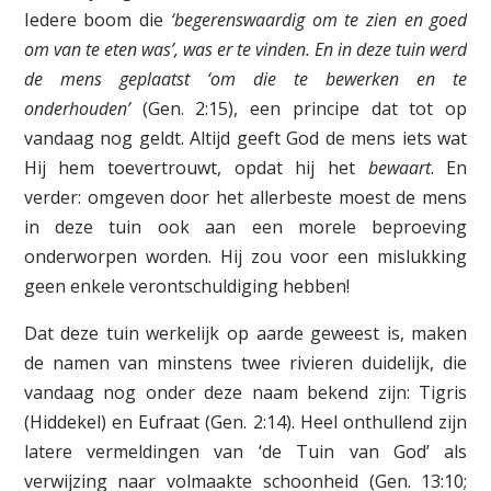
Iedere boom die
‘begerenswaardig om te zien en goed
om van te eten was’, was er te vinden. En in deze tuin werd
de mens geplaatst ‘om die te bewerken en te
onderhouden’
(Gen. 2:15), een principe dat tot op
vandaag nog geldt. Altijd geeft God de mens iets wat
Hij hem toevertrouwt, opdat hij het
bewaart
. En
verder: omgeven door het allerbeste moest de mens
in deze tuin ook aan een morele beproeving
onderworpen worden. Hij zou voor een mislukking
geen enkele verontschuldiging hebben!
Dat deze tuin werkelijk op aarde geweest is, maken
de namen van minstens twee rivieren duidelijk, die
vandaag nog onder deze naam bekend zijn: Tigris
(Hiddekel) en Eufraat (Gen. 2:14). Heel onthullend zijn
latere vermeldingen van ‘de Tuin van God’ als
verwijzing naar volmaakte schoonheid (Gen. 13:10;