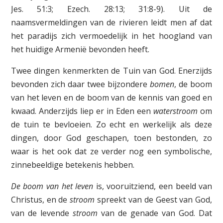
Jes. 51:3; Ezech. 28:13; 31:8-9). Uit de
naamsvermeldingen van de rivieren leidt men af dat
het paradijs zich vermoedelijk in het hoogland van
het huidige Armenië bevonden heeft.
Twee dingen kenmerkten de Tuin van God. Enerzijds
bevonden zich daar twee bijzondere
bomen
, de boom
van het leven en de boom van de kennis van goed en
kwaad. Anderzijds liep er in Eden een
waterstroom
om
de tuin te bevloeien. Zo echt en werkelijk als deze
dingen, door God geschapen, toen bestonden, zo
waar is het ook dat ze verder nog een symbolische,
zinnebeeldige betekenis hebben.
De boom van het leven
is, vooruitziend, een beeld van
Christus, en de
stroom
spreekt van de Geest van God,
van de levende
stroom
van de genade van God. Dat