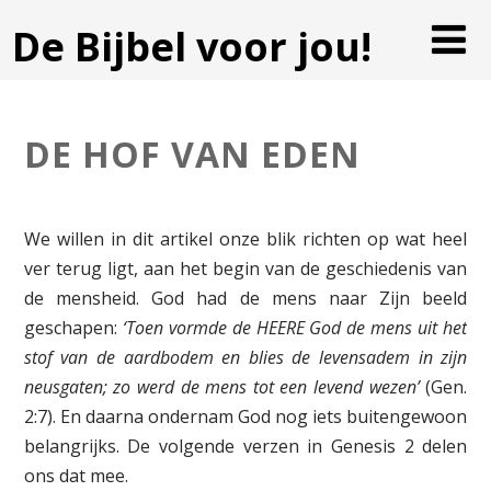
De Bijbel voor jou!
DE HOF VAN EDEN
We willen in dit artikel onze blik richten op wat heel
ver terug ligt, aan het begin van de geschiedenis van
de mensheid. God had de mens naar Zijn beeld
geschapen:
‘Toen vormde de HEERE God de mens uit het
stof van de aardbodem en blies de levensadem in zijn
neusgaten; zo werd de mens tot een levend wezen’
(Gen.
2:7). En daarna ondernam God nog iets buitengewoon
belangrijks. De volgende verzen in Genesis 2 delen
ons dat mee.