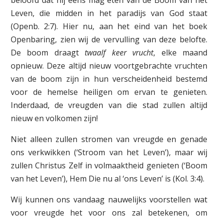
beloofd dat hij eens mag eten van de Boom van het
Leven, die midden in het paradijs van God staat
(Openb. 2:7). Hier nu, aan het eind van het boek
Openbaring, zien wij de vervulling van deze belofte.
De boom draagt
twaalf keer vrucht
, elke maand
opnieuw. Deze altijd nieuw voortgebrachte vruchten
van de boom zijn in hun verscheidenheid bestemd
voor de hemelse heiligen om ervan te genieten.
Inderdaad, de vreugden van die stad zullen altijd
nieuw en volkomen zijn!
Niet alleen zullen stromen van vreugde en genade
ons verkwikken (‘Stroom van het Leven’), maar wij
zullen Christus Zelf in volmaaktheid genieten (‘Boom
van het Leven’), Hem Die nu al ‘ons Leven’ is (Kol. 3:4).
Wij kunnen ons vandaag nauwelijks voorstellen wat
voor vreugde het voor ons zal betekenen, om