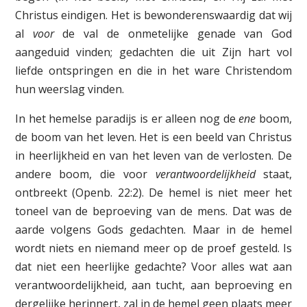
Christus eindigen. Het is bewonderenswaardig dat wij
al
voor
de val de onmetelijke genade van God
aangeduid vinden; gedachten die uit Zijn hart vol
liefde ontspringen en die in het ware Christendom
hun weerslag vinden.
In het hemelse paradijs is er alleen nog de
ene
boom,
de boom van het leven. Het is een beeld van Christus
in heerlijkheid en van het leven van de verlosten. De
andere boom, die voor
verantwoordelijkheid
staat,
ontbreekt (Openb. 22:2). De hemel is niet meer het
toneel van de beproeving van de mens. Dat was de
aarde volgens Gods gedachten. Maar in de hemel
wordt niets en niemand meer op de proef gesteld. Is
dat niet een heerlijke gedachte? Voor alles wat aan
verantwoordelijkheid, aan tucht, aan beproeving en
dergelijke herinnert, zal in de hemel geen plaats meer