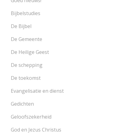
Goed nieuws!
Bijbelstudies
De Bijbel
De Gemeente
De Heilige Geest
De schepping
De toekomst
Evangelisatie en dienst
Gedichten
Geloofszekerheid
God en Jezus Christus