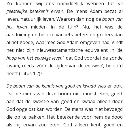
Zo kunnen wij ons onmiddellijk wenden tot
de
geestelijke betekenis
ervan. De mens Adam bezat al
leven, natuurlijk leven. Waarom dan nog de
boom van
het leven
midden in de tuin? Nu, het was de
aanduiding en belofte van iets beters en groters dan
al het goede, waarmee God Adam omgeven had. Vindt
het niet zijn nieuwtestamentische equivalent in ‘de
hoop van het eeuwige leven’
, dat God voordat de zonde
kwam, reeds ‘vóór de tijden van de eeuwen’, beloofd
heeft (Titus 1:2)?
De boom van de kennis van goed en kwaad
was er ook.
Dat de mens van deze boom niet moest eten, geeft
aan dat de kwestie van goed en kwaad alleen door
God opgelost kan worden. De mens was niet bevoegd
die op te pakken. Het betekende voor hem de dood
als hij ervan zou eten. God alleen kent goed en