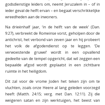
godsdienstige leiders om, neemt Jeruzalem in – of in
ieder geval de helft ervan – en begaat verschrikkelijke
wreedheden aan de inwoners.
Na drieënhalf jaar, ‘in de helft van de week’ (Dan.
9:27), verbreekt de Romeinse vorst, geholpen door de
antichrist, het verbond van zeven jaar en hij probeert
het volk de afgodendienst op te leggen. ‘De
verwoestende gruwel’ wordt in een opvallend
gedeelte van de tempel opgericht, dat wil zeggen een
bepaalde afgod wordt geplaatst in een zichtbare
ruimte in het heiligdom.
Dit zal voor de vrome Joden het teken zijn om te
vluchten, zoals onze Heere al lang geleden voorzegd
heeft (Matth. 24:15; verg. met Dan. 12:11). Zij die
weigeren satan en zijn werktuigen, het beest van