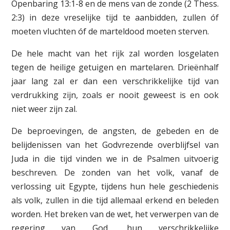
Openbaring 13:1-8 en de mens van de zonde (2 Thess.
2:3) in deze vreselijke tijd te aanbidden, zullen óf
moeten vluchten óf de marteldood moeten sterven.
De hele macht van het rijk zal worden losgelaten
tegen de heilige getuigen en martelaren. Drieënhalf
jaar lang zal er dan een verschrikkelijke tijd van
verdrukking zijn, zoals er nooit geweest is en ook
niet weer zijn zal.
De beproevingen, de angsten, de gebeden en de
belijdenissen van het Godvrezende overblijfsel van
Juda in die tijd vinden we in de Psalmen uitvoerig
beschreven. De zonden van het volk, vanaf de
verlossing uit Egypte, tijdens hun hele geschiedenis
als volk, zullen in die tijd allemaal erkend en beleden
worden. Het breken van de wet, het verwerpen van de
regering van God, hun verschrikkelijke