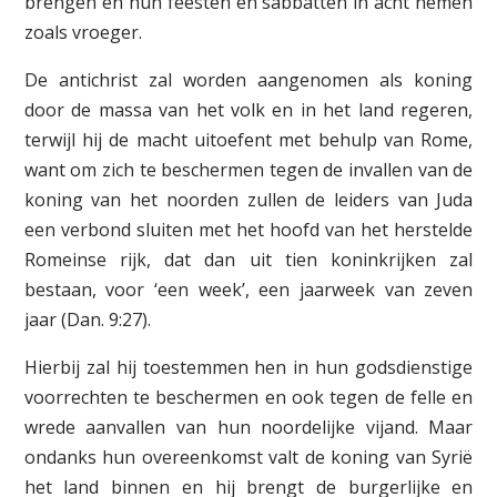
brengen en hun feesten en sabbatten in acht nemen
zoals vroeger.
De antichrist zal worden aangenomen als koning
door de massa van het volk en in het land regeren,
terwijl hij de macht uitoefent met behulp van Rome,
want om zich te beschermen tegen de invallen van de
koning van het noorden zullen de leiders van Juda
een verbond sluiten met het hoofd van het herstelde
Romeinse rijk, dat dan uit tien koninkrijken zal
bestaan, voor ‘een week’, een jaarweek van zeven
jaar (Dan. 9:27).
Hierbij zal hij toestemmen hen in hun godsdienstige
voorrechten te beschermen en ook tegen de felle en
wrede aanvallen van hun noordelijke vijand. Maar
ondanks hun overeenkomst valt de koning van Syrië
het land binnen en hij brengt de burgerlijke en