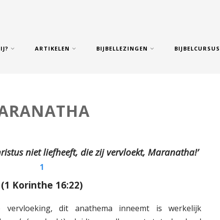
IJ?
ARTIKELEN
BIJBELLEZINGEN
BIJBELCURSU
ARANATHA
istus niet liefheeft, die zij vervloekt, Maranatha!’
1
(1 Korinthe 16:22)
 vervloeking, dit anathema inneemt is werkelijk