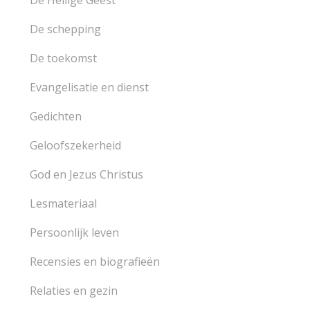
De Heilige Geest
De schepping
De toekomst
Evangelisatie en dienst
Gedichten
Geloofszekerheid
God en Jezus Christus
Lesmateriaal
Persoonlijk leven
Recensies en biografieën
Relaties en gezin