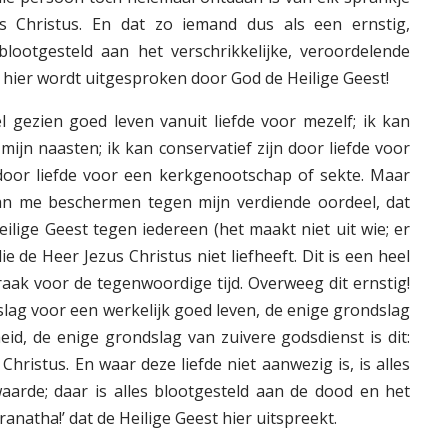
s Christus. En dat zo iemand dus als een ernstig,
blootgesteld aan het verschrikkelijke, veroordelende
e hier wordt uitgesproken door God de Heilige Geest!
 gezien goed leven vanuit liefde voor mezelf; ik kan
 mijn naasten; ik kan conservatief zijn door liefde voor
 door liefde voor een kerkgenootschap of sekte. Maar
an me beschermen tegen mijn verdiende oordeel, dat
lige Geest tegen iedereen (het maakt niet uit wie; er
ie de Heer Jezus Christus niet liefheeft. Dit is een heel
raak voor de tegenwoordige tijd. Overweeg dit ernstig!
lag voor een werkelijk goed leven, de enige grondslag
eid, de enige grondslag van zuivere godsdienst is dit:
Christus. En waar deze liefde niet aanwezig is, is alles
aarde; daar is alles blootgesteld aan de dood en het
natha!’ dat de Heilige Geest hier uitspreekt.