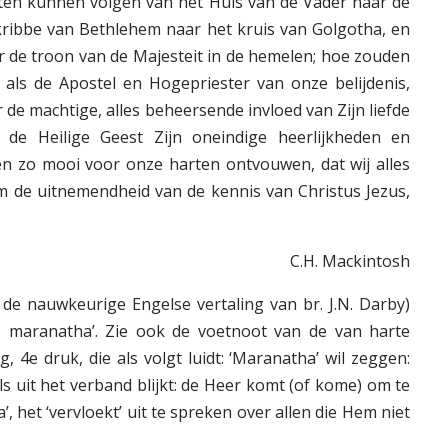
en kunnen volgen van het Huis van de Vader naar de
kribbe van Bethlehem naar het kruis van Golgotha, en
r de troon van de Majesteit in de hemelen; hoe zouden
s de Apostel en Hogepriester van onze belijdenis,
 de machtige, alles beheersende invloed van Zijn liefde
de Heilige Geest Zijn oneindige heerlijkheden en
 zo mooi voor onze harten ontvouwen, dat wij alles
 de uitnemendheid van de kennis van Christus Jezus,
C.H. Mackintosh
. de nauwkeurige Engelse vertaling van br. J.N. Darby)
ma, maranatha’. Zie ook de voetnoot van de van harte
 4e druk, die als volgt luidt: ‘Maranatha’ wil zeggen:
s uit het verband blijkt: de Heer komt (of kome) om te
 het ‘vervloekt’ uit te spreken over allen die Hem niet