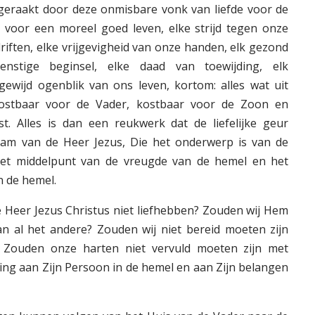
 geraakt door deze onmisbare vonk van liefde voor de
g voor een moreel goed leven, elke strijd tegen onze
driften, elke vrijgevigheid van onze handen, elk gezond
enstige beginsel, elke daad van toewijding, elk
gewijd ogenblik van ons leven, kortom: alles wat uit
kostbaar voor de Vader, kostbaar voor de Zoon en
t. Alles is dan een reukwerk dat de liefelijke geur
aam van de Heer Jezus, Die het onderwerp is van de
et middelpunt van de vreugde van de hemel en het
n de hemel.
de Heer Jezus Christus niet liefhebben? Zouden wij Hem
n al het andere? Zouden wij niet bereid moeten zijn
 Zouden onze harten niet vervuld moeten zijn met
ing aan Zijn Persoon in de hemel en aan Zijn belangen