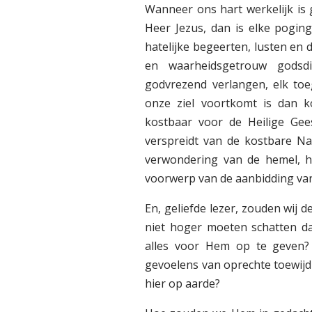
Wanneer ons hart werkelijk is
Heer Jezus, dan is elke pogin
hatelijke begeerten, lusten en 
en waarheidsgetrouw godsdi
godvrezend verlangen, elk toe
onze ziel voortkomt is dan 
kostbaar voor de Heilige Gees
verspreidt van de kostbare N
verwondering van de hemel, h
voorwerp van de aanbidding va
En, geliefde lezer, zouden wij 
niet hoger moeten schatten da
alles voor Hem op te geven?
gevoelens van oprechte toewijd
hier op aarde?