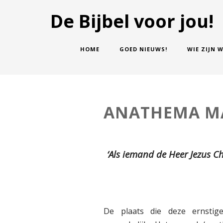
De Bijbel voor jou!
HOME
GOED NIEUWS!
WIE ZIJN W
ANATHEMA M
‘Als iemand de Heer Jezus Chr
De plaats die deze ernstige