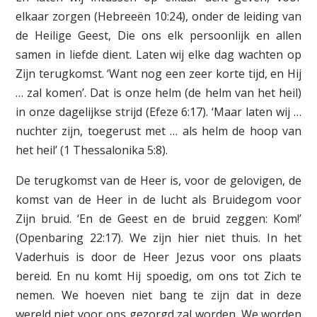
elkaar zorgen (Hebreeën 10:24), onder de leiding van
de Heilige Geest, Die ons elk persoonlijk en allen
samen in liefde dient. Laten wij elke dag wachten op
Zijn terugkomst. ‘Want nog een zeer korte tijd, en Hij
… zal komen’. Dat is onze helm (de helm van het heil)
in onze dagelijkse strijd (Efeze 6:17). ‘Maar laten wij …
nuchter zijn, toegerust met … als helm de hoop van
het heil’ (1 Thessalonika 5:8).
De terugkomst van de Heer is, voor de gelovigen, de
komst van de Heer in de lucht als Bruidegom voor
Zijn bruid. ‘En de Geest en de bruid zeggen: Kom!’
(Openbaring 22:17). We zijn hier niet thuis. In het
Vaderhuis is door de Heer Jezus voor ons plaats
bereid. En nu komt Hij spoedig, om ons tot Zich te
nemen. We hoeven niet bang te zijn dat in deze
wereld niet voor ons gezorgd zal worden. We worden