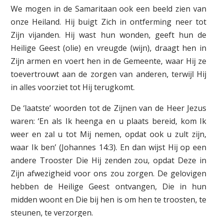
We mogen in de Samaritaan ook een beeld zien van
onze Heiland. Hij buigt Zich in ontferming neer tot
Zijn vijanden. Hij wast hun wonden, geeft hun de
Heilige Geest (olie) en vreugde (wijn), draagt hen in
Zijn armen en voert hen in de Gemeente, waar Hij ze
toevertrouwt aan de zorgen van anderen, terwijl Hij
in alles voorziet tot Hij terugkomt.
De ‘laatste’ woorden tot de Zijnen van de Heer Jezus
waren: ‘En als Ik heenga en u plaats bereid, kom Ik
weer en zal u tot Mij nemen, opdat ook u zult zijn,
waar Ik ben’ (Johannes 14:3). En dan wijst Hij op een
andere Trooster Die Hij zenden zou, opdat Deze in
Zijn afwezigheid voor ons zou zorgen. De gelovigen
hebben de Heilige Geest ontvangen, Die in hun
midden woont en Die bij hen is om hen te troosten, te
steunen, te verzorgen.