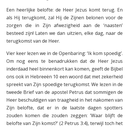
Een heerlijke belofte: de Heer Jezus komt terug. En
als Hij terugkomt, zal Hij de Zijnen belonen voor de
zorgen die in Zijn afwezigheid aan de ‘naasten’
besteed zijn! Laten we dan uitzien, elke dag, naar de
terugkomst van de Heer.
Vier keer lezen we in de Openbaring: ‘Ik kom spoedig’.
Om nog eens te benadrukken dat de Heer Jezus
inderdaad heel binnenkort kan komen, geeft de Bijbel
ons ook in Hebreeën 10 een woord dat met zekerheid
spreekt van Zijn spoedige terugkomst. We lezen in de
tweede Brief van de apostel Petrus dat sommigen de
Heer beschuldigen van traagheid in het nakomen van
Zijn belofte, dat er in de laatste dagen spotters
zouden komen die zouden zeggen: ‘Waar blijft de
belofte van Zijn komst?’ (2 Petrus 3:4), terwijl toch het