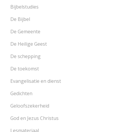
Bijbelstudies
De Bijbel
De Gemeente
De Heilige Geest
De schepping
De toekomst
Evangelisatie en dienst
Gedichten
Geloofszekerheid
God en Jezus Christus
Lesmateriaal