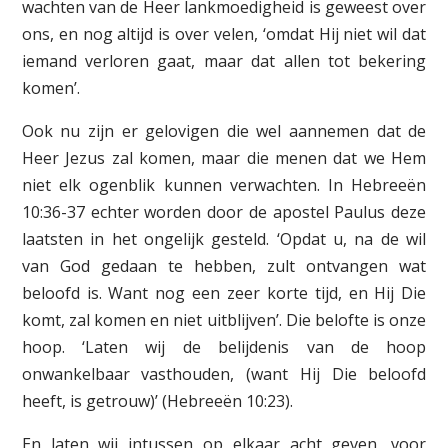
wachten van de Heer lankmoedigheid is geweest over
ons, en nog altijd is over velen, ‘omdat Hij niet wil dat
iemand verloren gaat, maar dat allen tot bekering
komen’.
Ook nu zijn er gelovigen die wel aannemen dat de
Heer Jezus zal komen, maar die menen dat we Hem
niet elk ogenblik kunnen verwachten. In Hebreeën
10:36-37 echter worden door de apostel Paulus deze
laatsten in het ongelijk gesteld. ‘Opdat u, na de wil
van God gedaan te hebben, zult ontvangen wat
beloofd is. Want nog een zeer korte tijd, en Hij Die
komt, zal komen en niet uitblijven’. Die belofte is onze
hoop. ‘Laten wij de belijdenis van de hoop
onwankelbaar vasthouden, (want Hij Die beloofd
heeft, is getrouw)’ (Hebreeën 10:23).
En laten wij intussen op elkaar acht geven, voor