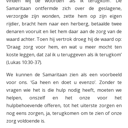
vinden wij de woorden ‘als ik terugkom’. De
Samaritaan ontfermde zich over de geslagene,
verzorgde zijn wonden, zette hem op zijn eigen
rijdier, bracht hem naar een herberg, betaalde twee
denaren vooruit en liet hem daar aan de zorg van de
waard achter. Toen hij vertrok droeg hij de waard op:
‘Draag zorg voor hem, en wat u meer mocht ten
koste leggen, dat zal ik u teruggeven als ik terugkom’
(Lukas 10:30-37).
We kunnen de Samaritaan zien als een voorbeeld
voor ons. ‘Ga heen en doet u evenzo’. Zonder te
vragen wie het is die hulp nodig heeft, moeten we
helpen, onszelf en het onze voor het
hulpbehoevende offeren, tot het uiterste zorgen en
nog eens zorgen, ja, terugkomen om te zien of onze
zorg voldoende is.