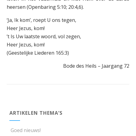
heersen (Openbaring 5:10; 20:4,6).
‘Ja, Ik kom’, roept U ons tegen,
Heer Jezus, kom!
’t Is Uw laatste woord, vol zegen,
Heer Jezus, kom!
(Geestelijke Liederen 165:3)
Bode des Heils – Jaargang 72
ARTIKELEN THEMA’S
Goed nieuws!